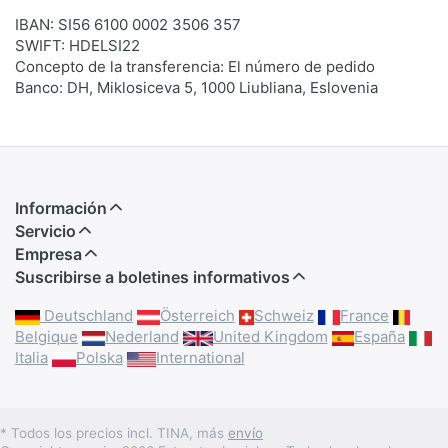
IBAN: SI56 6100 0002 3506 357
SWIFT: HDELSI22
Concepto de la transferencia: El número de pedido
Banco: DH, Miklosiceva 5, 1000 Liubliana, Eslovenia
Información
Servicio
Empresa
Suscribirse a boletines informativos
Deutschland
Österreich
Schweiz
France
Belgique
Nederland
United Kingdom
España
Italia
Polska
International
* Todos los precios incl. TINA, más
envío