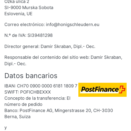
Ozka ulica 2
SI-9000 Murska Sobota
Eslovenia, UE
Correo electrónico: info@honigschleudern.eu
N.º de IVA:
SI39481298
Director general: Damir Skraban, Dipl.- Oec.
Responsable del contenido del sitio web:
Damir Skraban,
Dipl.- Oec.
Datos bancarios
IBAN: CH70 0900 0000 6181 1809 7
SWIFT: POFICHBEXXX
Concepto de la transferencia: El
número de pedido
Banco: PostFinance AG, Mingerstrasse 20, CH-3030
Berna, Suiza
y