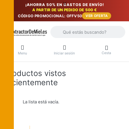
¡AHORRA 50% EN GASTOS DE ENVÍO!
A PARTIR DE UN PEDIDO DE 500 €
CÓDIGO PROMOCIONAL: OFFV50
VER OFERTA
Introduzca un término de búsqueda. Lo
Cesta
Menu
Iniciar sesión
Productos vistos
recientemente
La lista está vacía.