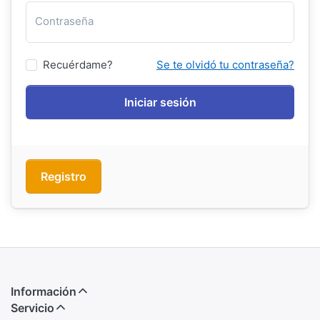
Contraseña
Recuérdame?
Se te olvidó tu contraseña?
Iniciar sesión
Registro
Información
Servicio