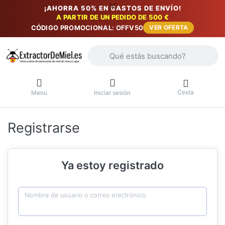
¡AHORRA 50% EN GASTOS DE ENVÍO!
A PARTIR DE UN PEDIDO DE 500 €
CÓDIGO PROMOCIONAL: OFFV50
VER OFERTA
Introduzca un término de búsqueda. Lo
Cesta
Menu
Iniciar sesión
Registrarse
Ya estoy registrado
Nombre de usuario o correo electrónico