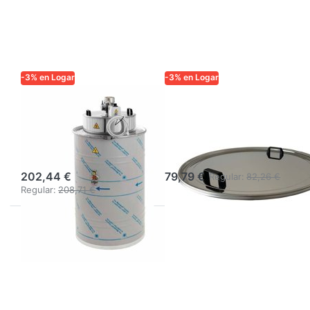
-3% en Logar
-3% en Logar
LOGAR TRADE
LOGAR TRADE
Funda Logar
Tapa con junta Ø
para
63 cm para
descristalización
3295, con 2 asas
202,44 €
79,79 €
Regular:
82,26 €
Regular:
208,71 €