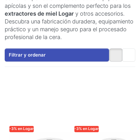
apícolas y son el complemento perfecto para los
extractores de miel Logar
y otros accesorios.
Descubra una fabricación duradera, equipamiento
práctico y un manejo seguro para el procesado
profesional de la cera.
Filtrar y ordenar
-3% en Logar
-3% en Logar
LOGAR TRADE
LOGAR TRADE