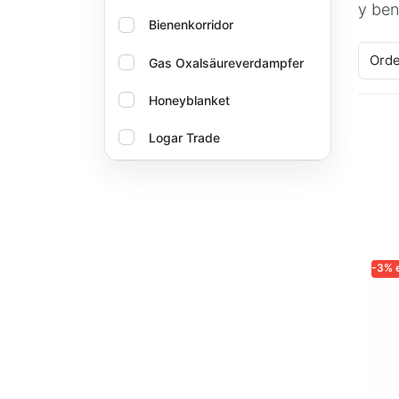
y ben
Bienenkorridor
Orde
Gas Oxalsäureverdampfer
Honeyblanket
Logar Trade
Oxalika
-3% 
LOG
Lo
ex
ma
ac