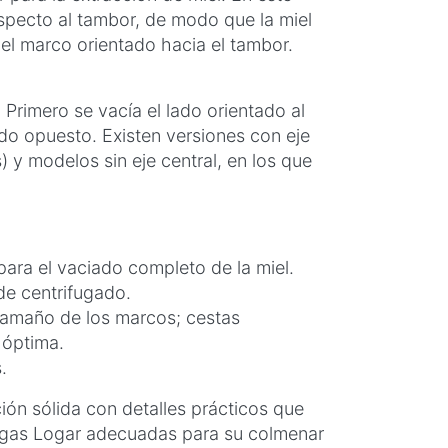
specto al tambor, de modo que la miel
el marco orientado hacia el tambor.
. Primero se vacía el lado orientado al
ado opuesto. Existen versiones con eje
s) y modelos sin eje central, en los que
para el vaciado completo de la miel.
de centrifugado.
tamaño de los marcos; cestas
 óptima.
.
ón sólida con detalles prácticos que
ífugas Logar adecuadas para su colmenar