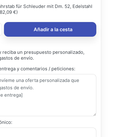
hrstab für Schleuder mit Dm. 52, Edelstahl
82,09 €)
Añadir a la cesta
 reciba un presupuesto personalizado,
gastos de envío.
entrega y comentarios / peticiones:
ónico: