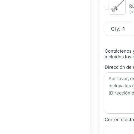
Rü
(+
Qty. :
1
Contáctenos y
incluidos los 
Dirección de 
Correo electr