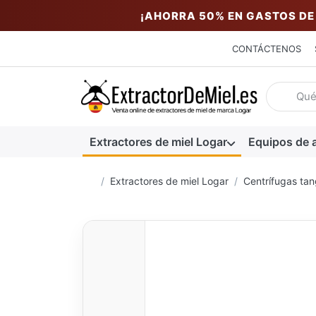
¡AHORRA 50% EN GASTOS DE
CONTÁCTENOS
Introduzc
Extractores de miel Logar
Equipos de a
Página de inicio
Extractores de miel Logar
Centrífugas tan