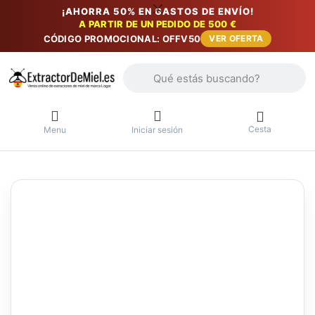
¡AHORRA 50% EN GASTOS DE ENVÍO!
A PARTIR DE UN PEDIDO DE 500 €
CÓDIGO PROMOCIONAL: OFFV50
VER OFERTA
Introduzca un término de búsqueda. Lo
Cesta
Menu
Iniciar sesión