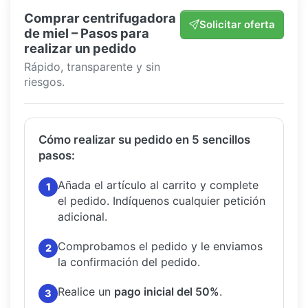
Comprar centrifugadora
Solicitar oferta
de miel – Pasos para
realizar un pedido
Rápido, transparente y sin
riesgos.
Cómo realizar su pedido en 5 sencillos
pasos:
Añada el artículo al carrito y complete
1
el pedido.
Indíquenos cualquier petición
adicional.
Comprobamos el pedido y le enviamos
2
la confirmación del pedido.
Realice un
pago inicial del 50%
.
3