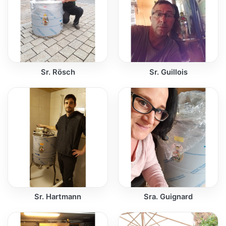
Sr. Rösch
Sr. Guillois
Sr. Hartmann
Sra. Guignard