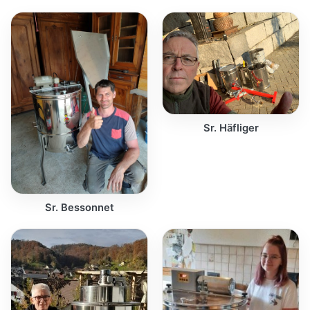
Sr. Häfliger
Sr. Bessonnet