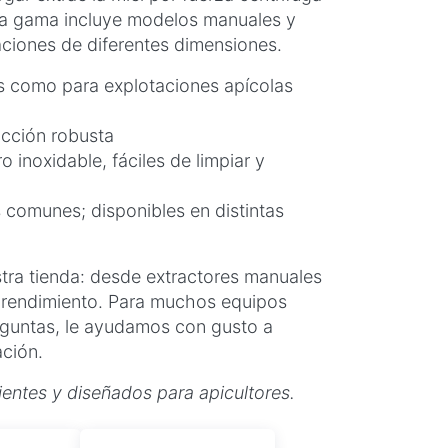
tra gama incluye modelos manuales y
aciones de diferentes dimensiones.
os como para explotaciones apícolas
ucción robusta
 inoxidable, fáciles de limpiar y
comunes; disponibles en distintas
tra tienda: desde extractores manuales
 rendimiento. Para muchos equipos
eguntas, le ayudamos con gusto a
ación.
ientes y diseñados para apicultores.