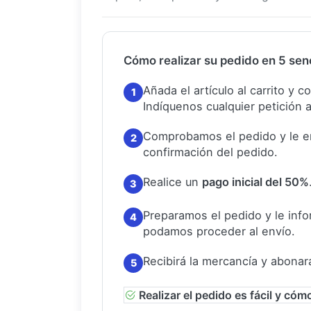
Cómo realizar su pedido en 5 senc
Añada el artículo al carrito y 
1
Indíquenos cualquier petición a
Comprobamos el pedido y le e
2
confirmación del pedido.
Realice un
pago inicial del 50%
3
Preparamos el pedido y le in
4
podamos proceder al envío.
Recibirá la mercancía y abonar
5
Realizar el pedido es fácil y cóm