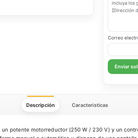
Correo electr
Enviar so
Descripción
Caracteristicas
un potente motorreductor (250 W / 230 V) y un control