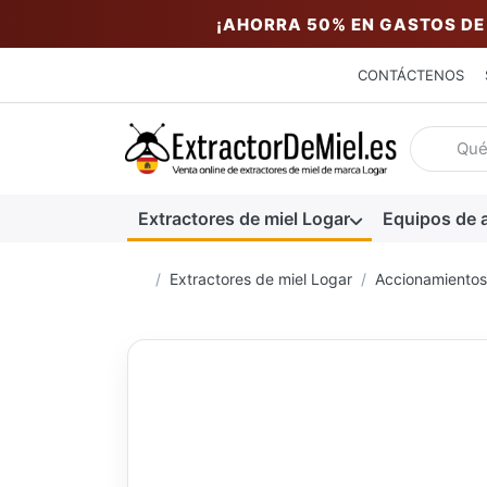
¡AHORRA 50% EN GASTOS DE
CONTÁCTENOS
Introduzc
Extractores de miel Logar
Equipos de a
Página de inicio
Extractores de miel Logar
Accionamientos 