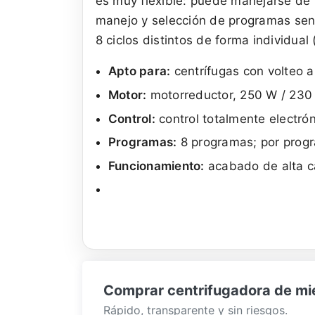
es muy flexible: puede manejarse de 
manejo y selección de programas senc
8 ciclos distintos de forma individua
Apto para:
centrífugas con volteo 
Motor:
motorreductor, 250 W / 230
Control:
control totalmente electró
Programas:
8 programas; por progr
Funcionamiento:
acabado de alta ca
Comprar centrifugadora de miel
Rápido, transparente y sin riesgos.