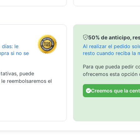
50% de anticipo, res
días: le
Al realizar el pedido s
pra si no se
resto cuando reciba la 
Para que pueda pedir co
tativas, puede
ofrecemos esta opción 
y le reembolsaremos el
Creemos que la cent