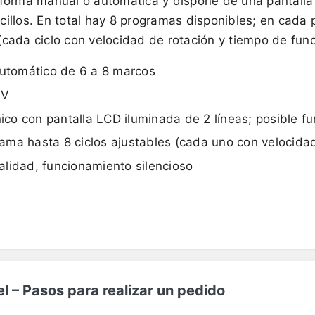
forma manual o automática y dispone de una pantalla
illos. En total hay 8 programas disponibles; en cada
l (cada ciclo con velocidad de rotación y tiempo de fun
automático de 6 a 8 marcos
 V
nico con pantalla LCD iluminada de 2 líneas; posible 
ama hasta 8 ciclos ajustables (cada uno con velocidad
lidad, funcionamiento silencioso
 – Pasos para realizar un pedido