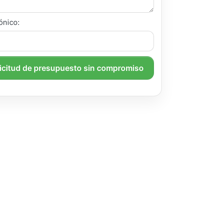
ónico:
licitud de presupuesto sin compromiso