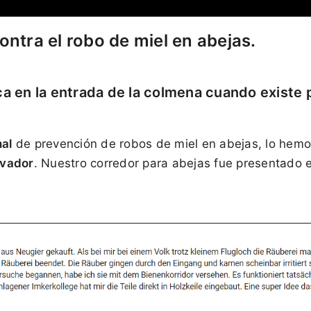
ntra el robo de miel en abejas.
ca en la entrada de la colmena cuando existe 
nal
de prevención de robos de miel en abejas, lo hem
ovador
. Nuestro corredor para abejas fue presentado 