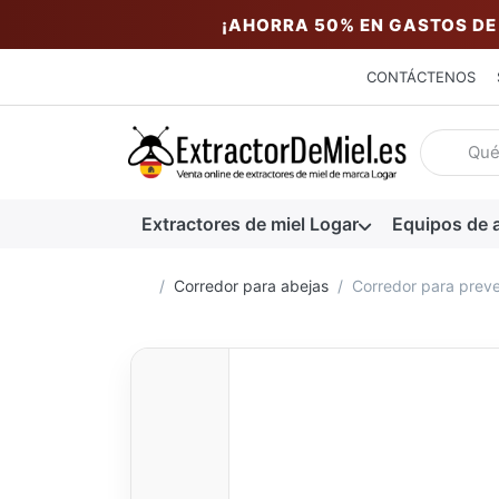
¡AHORRA 50% EN GASTOS DE
CONTÁCTENOS
Introduzc
Extractores de miel Logar
Equipos de a
Página de inicio
Corredor para abejas
Corredor para preve