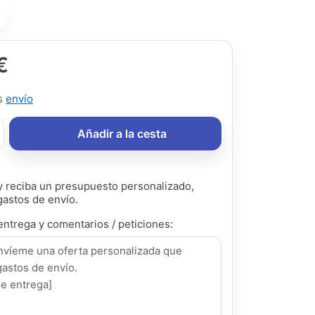
€
ás
envío
Añadir a la cesta
 reciba un presupuesto personalizado,
gastos de envío.
entrega y comentarios / peticiones: