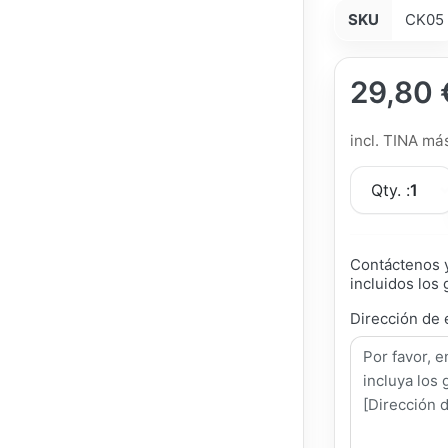
SKU
CK05
29,80 
incl. TINA m
Qty. :
1
Contáctenos y
incluidos los 
Dirección de 