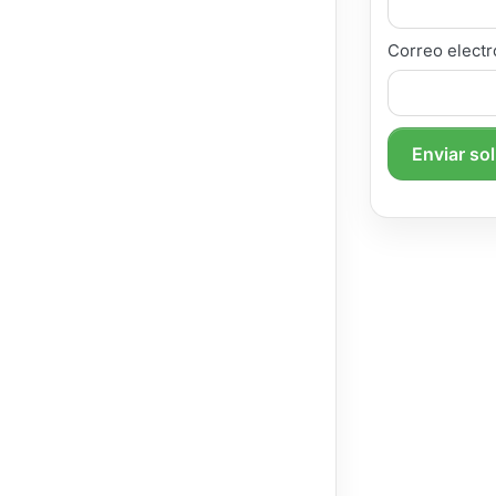
Correo electr
Enviar so