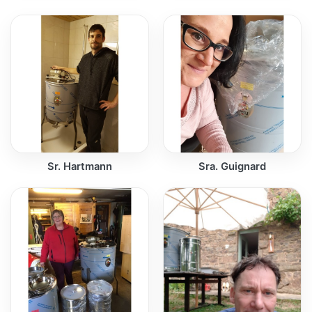
Sr. Hartmann
Sra. Guignard