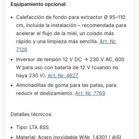
Equipamiento opcional:
Calefacción de fondo para extractor Ø 95–110
cm, incluida la instalación – recomendada para
acelerar el flujo de la miel, un colado más
rápido y una limpieza más sencilla.
Art. Nr.
7126
Inversor de tensión 12 V DC → 230 V AC, 600
W para uso con batería de 12 V (cuando no
haya 230 V).
Art. Nr. 4627
Almohadillas de goma para las patas, para
reducir el deslizamiento.
Art. Nr. 7769
Detalles técnicos:
Tipo: LTA 8SS
Material: Acero inoxidable W.Nr. 1.4301 / AISI