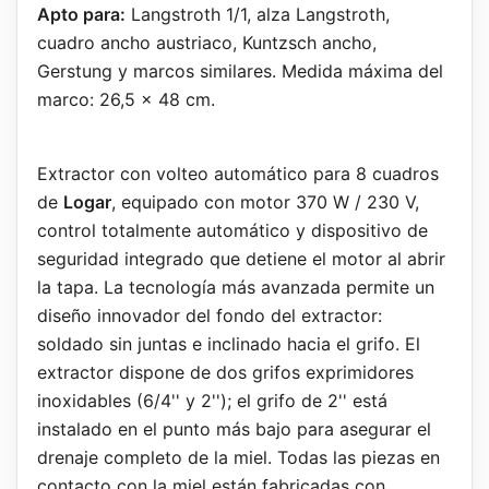
Apto para:
Langstroth 1/1, alza Langstroth,
cuadro ancho austriaco, Kuntzsch ancho,
Gerstung y marcos similares. Medida máxima del
marco: 26,5 x 48 cm.
Extractor con volteo automático para 8 cuadros
de
Logar
, equipado con motor 370 W / 230 V,
control totalmente automático y dispositivo de
seguridad integrado que detiene el motor al abrir
la tapa. La tecnología más avanzada permite un
diseño innovador del fondo del extractor:
soldado sin juntas e inclinado hacia el grifo. El
extractor dispone de dos grifos exprimidores
inoxidables (6/4'' y 2''); el grifo de 2'' está
instalado en el punto más bajo para asegurar el
drenaje completo de la miel. Todas las piezas en
contacto con la miel están fabricadas con