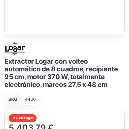
Extractor Logar con volteo
automático de 8 cuadros, recipiente
95 cm, motor 370 W, totalmente
electrónico, marcos 27,5 x 48 cm
SKU
4400
-3% en Logar
5.403,79 €