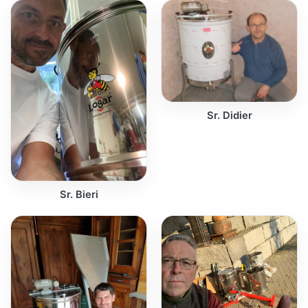
Sr. Didier
Sr. Bieri