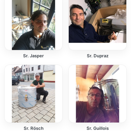
Sr. Jasper
Sr. Dupraz
Sr. Rösch
Sr. Guillois