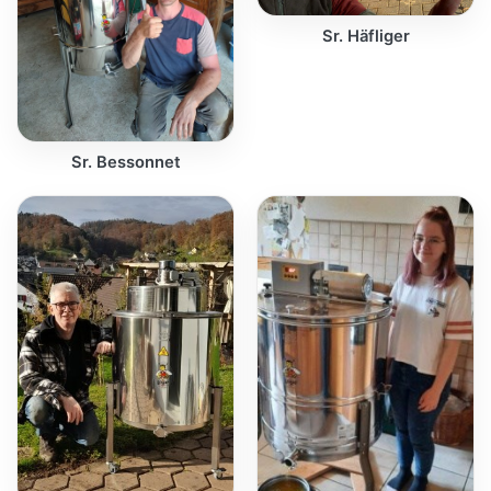
Sr. Häfliger
Sr. Bessonnet