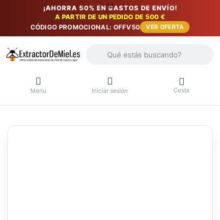
¡AHORRA 50% EN GASTOS DE ENVÍO!
A PARTIR DE UN PEDIDO DE 500 €
CÓDIGO PROMOCIONAL: OFFV50
VER OFERTA
Introduzca un término de búsqueda. Lo
Cesta
Menu
Iniciar sesión