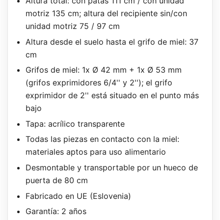
Altura total: con patas 111 cm / con unidad
motriz 135 cm; altura del recipiente sin/con
unidad motriz 75 / 97 cm
Altura desde el suelo hasta el grifo de miel: 37
cm
Grifos de miel: 1x Ø 42 mm + 1x Ø 53 mm
(grifos exprimidores 6/4'' y 2''); el grifo
exprimidor de 2'' está situado en el punto más
bajo
Tapa: acrílico transparente
Todas las piezas en contacto con la miel:
materiales aptos para uso alimentario
Desmontable y transportable por un hueco de
puerta de 80 cm
Fabricado en UE (Eslovenia)
Garantía: 2 años