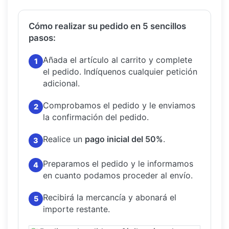
Cómo realizar su pedido en 5 sencillos
pasos:
Añada el artículo al carrito y complete
1
el pedido.
Indíquenos cualquier petición
adicional.
Comprobamos el pedido y le enviamos
2
la confirmación del pedido.
Realice un
pago inicial del 50%
.
3
Preparamos el pedido y le informamos
4
en cuanto podamos proceder al envío.
Recibirá la mercancía y abonará el
5
importe restante.