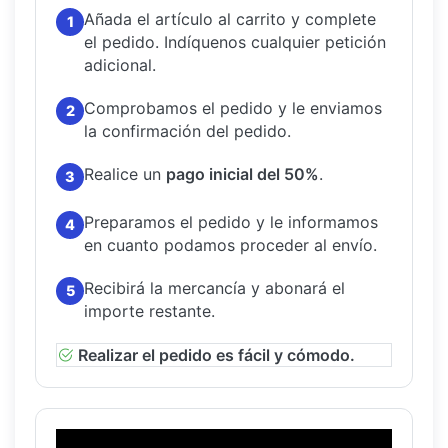
Añada el artículo al carrito y complete
1
el pedido.
Indíquenos cualquier petición
adicional.
Comprobamos el pedido y le enviamos
2
la confirmación del pedido.
Realice un
pago inicial del 50%
.
3
Preparamos el pedido y le informamos
4
en cuanto podamos proceder al envío.
Recibirá la mercancía y abonará el
5
importe restante.
Realizar el pedido es fácil y cómodo.