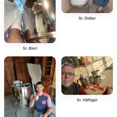
Sr. Didier
Sr. Bieri
Sr. Häfliger