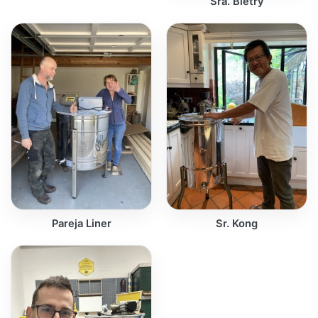
Sra. Blétry
Pareja Liner
Sr. Kong