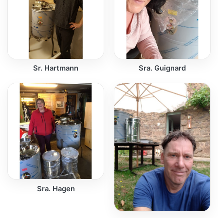
Sr. Hartmann
Sra. Guignard
Sra. Hagen