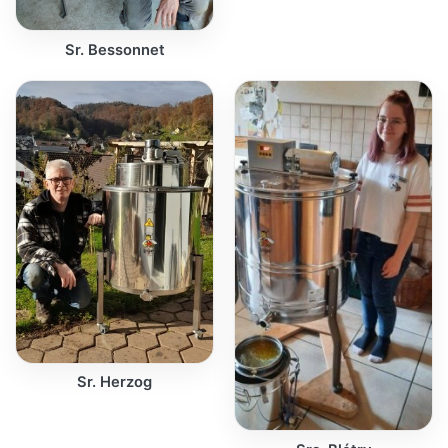
Sr. Bessonnet
Sr. Herzog