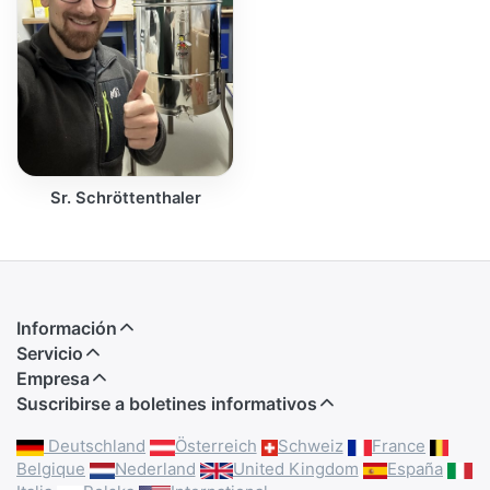
Sr. Schröttenthaler
Información
Servicio
Empresa
Suscribirse a boletines informativos
Deutschland
Österreich
Schweiz
France
Belgique
Nederland
United Kingdom
España