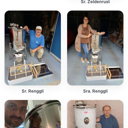
Sr. Zeldenrust
Sr. Renggli
Sra. Renggli