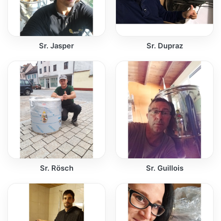
Sr. Jasper
Sr. Dupraz
Sr. Rösch
Sr. Guillois