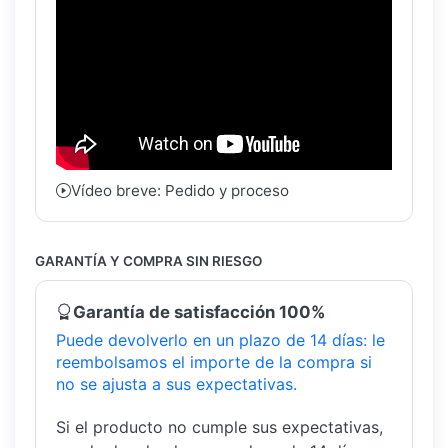
Vídeo breve: Pedido y proceso
GARANTÍA Y COMPRA SIN RIESGO
Garantía de satisfacción 100%
Puede devolverlo en un plazo de 14 días: le
reembolsamos el importe de la compra si
no se ajusta a sus expectativas.
Si el producto no cumple sus expectativas,