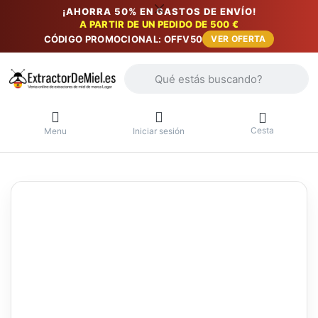
¡AHORRA 50% EN GASTOS DE ENVÍO!
A PARTIR DE UN PEDIDO DE 500 €
CÓDIGO PROMOCIONAL: OFFV50
VER OFERTA
Introduzca un término de búsqueda. Lo
Cesta
Menu
Iniciar sesión