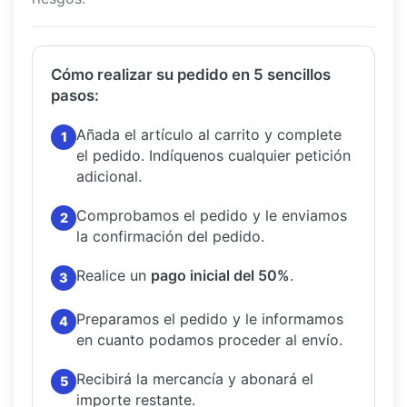
Cómo realizar su pedido en 5 sencillos
pasos:
Añada el artículo al carrito y complete
1
el pedido.
Indíquenos cualquier petición
adicional.
Comprobamos el pedido y le enviamos
2
la confirmación del pedido.
Realice un
pago inicial del 50%
.
3
Preparamos el pedido y le informamos
4
en cuanto podamos proceder al envío.
Recibirá la mercancía y abonará el
5
importe restante.