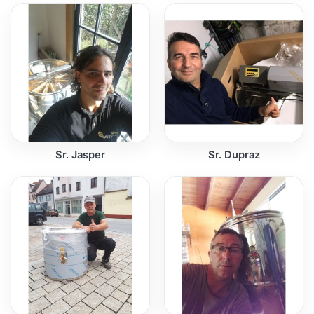
Sr. Jasper
Sr. Dupraz