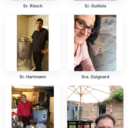
Sr. Rösch
Sr. Guillois
Sr. Hartmann
Sra. Guignard