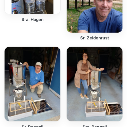
Sra. Hagen
Sr. Zeldenrust
Sr. Renggli
Sra. Renggli