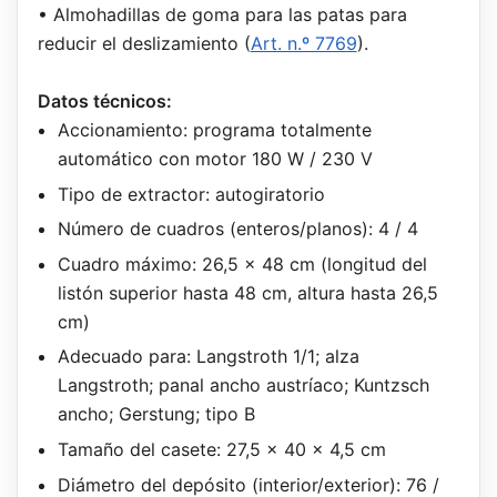
• Almohadillas de goma para las patas para
reducir el deslizamiento (
Art. n.º 7769
).
Datos técnicos:
Accionamiento: programa totalmente
automático con motor 180 W / 230 V
Tipo de extractor: autogiratorio
Número de cuadros (enteros/planos): 4 / 4
Cuadro máximo: 26,5 x 48 cm (longitud del
listón superior hasta 48 cm, altura hasta 26,5
cm)
Adecuado para: Langstroth 1/1; alza
Langstroth; panal ancho austríaco; Kuntzsch
ancho; Gerstung; tipo B
Tamaño del casete: 27,5 x 40 x 4,5 cm
Diámetro del depósito (interior/exterior): 76 /