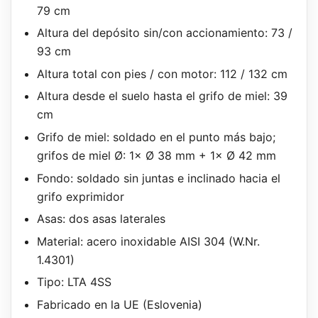
79 cm
Altura del depósito sin/con accionamiento: 73 /
93 cm
Altura total con pies / con motor: 112 / 132 cm
Altura desde el suelo hasta el grifo de miel: 39
cm
Grifo de miel: soldado en el punto más bajo;
grifos de miel Ø: 1× Ø 38 mm + 1× Ø 42 mm
Fondo: soldado sin juntas e inclinado hacia el
grifo exprimidor
Asas: dos asas laterales
Material: acero inoxidable AISI 304 (W.Nr.
1.4301)
Tipo: LTA 4SS
Fabricado en la UE (Eslovenia)