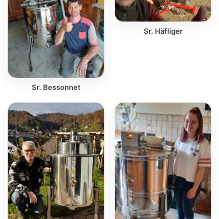
Sr. Häfliger
Sr. Bessonnet