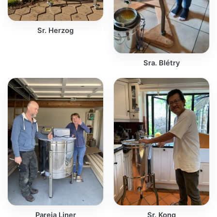
Sr. Herzog
Sra. Blétry
Pareja Liner
Sr. Kong