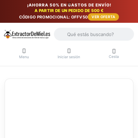
¡AHORRA 50% EN GASTOS DE ENVÍO!
A PARTIR DE UN PEDIDO DE 500 €
CÓDIGO PROMOCIONAL: OFFV50
VER OFERTA
Introduzca un término de búsqueda. Lo
Cesta
Menu
Iniciar sesión