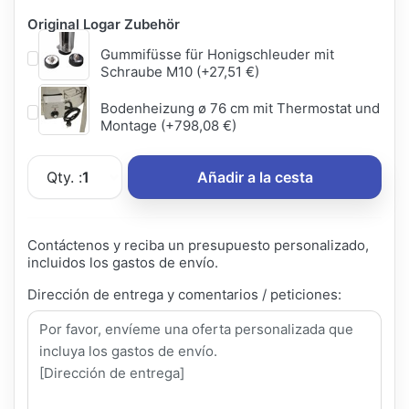
Original Logar Zubehör
Gummifüsse für Honigschleuder mit
Schraube M10 (+27,51 €)
Bodenheizung ø 76 cm mit Thermostat und
Montage (+798,08 €)
Qty. :
1
Añadir a la cesta
Contáctenos y reciba un presupuesto personalizado,
incluidos los gastos de envío.
Dirección de entrega y comentarios / peticiones: