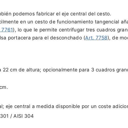
bién podemos fabricar el eje central del cesto.
ácilmente en un cesto de funcionamiento tangencial aña
. 7761
), lo que le permite centrifugar tres cuadros gr
lsa portacera para el desconchado (
Art. 7758
), de mo
a 22 cm de altura; opcionalmente para 3 cuadros gra
 cm.
al; eje central a medida disponible por un coste adicio
4301 / AISI 304