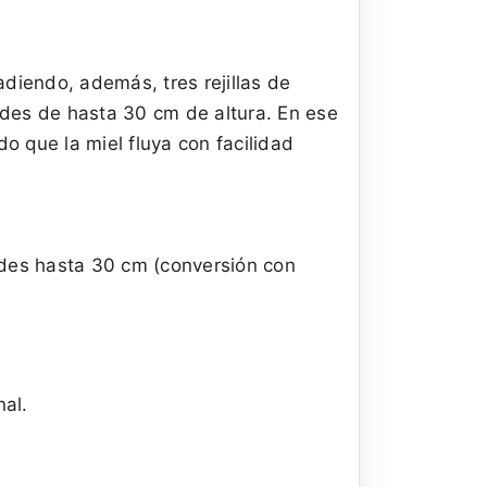
diendo, además, tres rejillas de
andes de hasta 30 cm de altura. En ese
do que la miel fluya con facilidad
ndes hasta 30 cm (conversión con
nal.