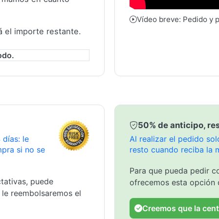
Vídeo breve: Pedido y 
á el importe restante.
odo.
50% de anticipo, res
días: le
Al realizar el pedido s
pra si no se
resto cuando reciba la 
Para que pueda pedir co
tativas, puede
ofrecemos esta opción 
y le reembolsaremos el
Creemos que la cent