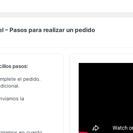
 – Pasos para realizar un pedido
illos pasos:
complete el pedido.
dicional.
nviamos la
.
formamos en cuanto