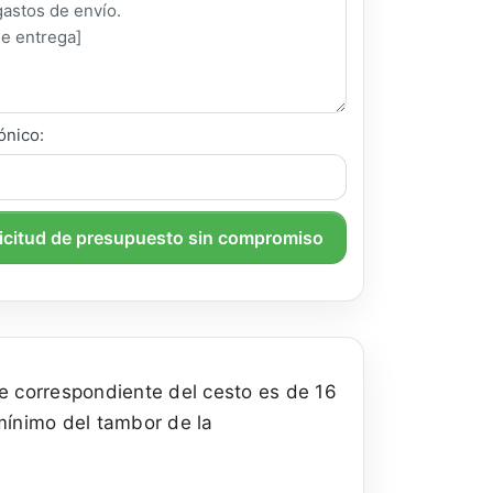
ónico:
licitud de presupuesto sin compromiso
eje correspondiente del cesto es de 16
mínimo del tambor de la