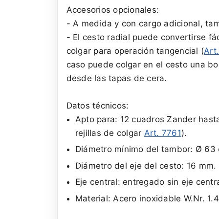
Accesorios opcionales:
- A medida y con cargo adicional, tam
- El cesto radial puede convertirse f
colgar para operación tangencial (
Art
caso puede colgar en el cesto una bo
desde las tapas de cera.
Datos técnicos:
Apto para: 12 cuadros Zander hast
rejillas de colgar
Art. 7761
).
Diámetro mínimo del tambor: Ø 63
Diámetro del eje del cesto: 16 mm.
Eje central: entregado sin eje centr
Material: Acero inoxidable W.Nr. 1.