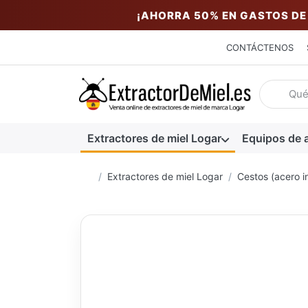
¡AHORRA 50% EN GASTOS DE
CONTÁCTENOS
Introduzc
Extractores de miel Logar
Equipos de a
Página de inicio
Extractores de miel Logar
Cestos (acero i