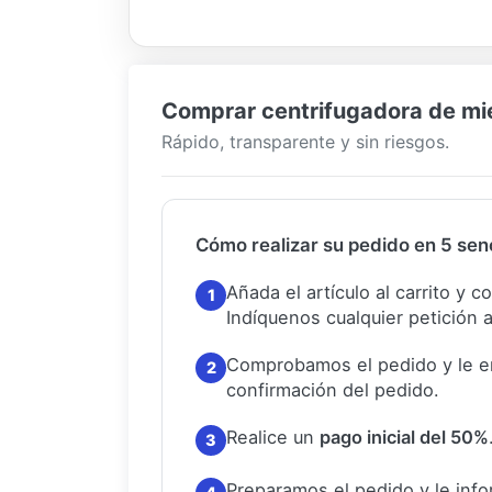
Comprar centrifugadora de miel
Rápido, transparente y sin riesgos.
Cómo realizar su pedido en 5 senc
Añada el artículo al carrito y 
1
Indíquenos cualquier petición a
Comprobamos el pedido y le e
2
confirmación del pedido.
Realice un
pago inicial del 50%
3
Preparamos el pedido y le in