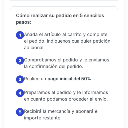
Cómo realizar su pedido en 5 sencillos
pasos:
Añada el artículo al carrito y complete
1
el pedido.
Indíquenos cualquier petición
adicional.
Comprobamos el pedido y le enviamos
2
la confirmación del pedido.
Realice un
pago inicial del 50%
.
3
Preparamos el pedido y le informamos
4
en cuanto podamos proceder al envío.
Recibirá la mercancía y abonará el
5
importe restante.