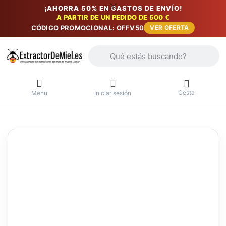
¡AHORRA 50% EN GASTOS DE ENVÍO!
A PARTIR DE UN PEDIDO DE 500 €
CÓDIGO PROMOCIONAL: OFFV50
VER OFERTA
Introduzca un término de búsqueda. Lo
Cesta
Menu
Iniciar sesión