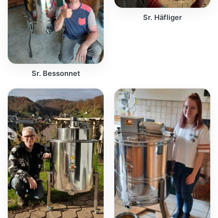
Sr. Häfliger
Sr. Bessonnet