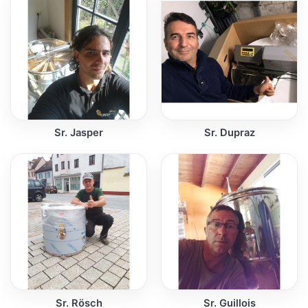
Sr. Jasper
Sr. Dupraz
Sr. Rösch
Sr. Guillois