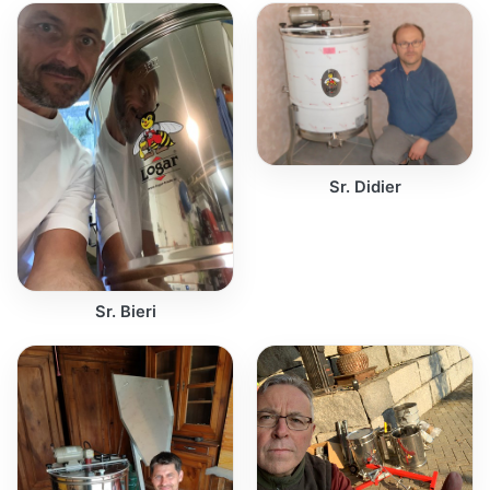
Sr. Didier
Sr. Bieri