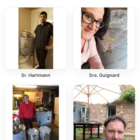
Sr. Hartmann
Sra. Guignard