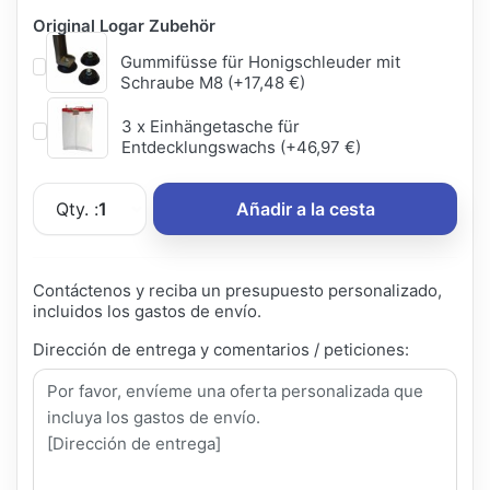
Original Logar Zubehör
Gummifüsse für Honigschleuder mit
Schraube M8 (+17,48 €)
3 x Einhängetasche für
Entdecklungswachs (+46,97 €)
Qty. :
1
Añadir a la cesta
Contáctenos y reciba un presupuesto personalizado,
incluidos los gastos de envío.
Dirección de entrega y comentarios / peticiones: