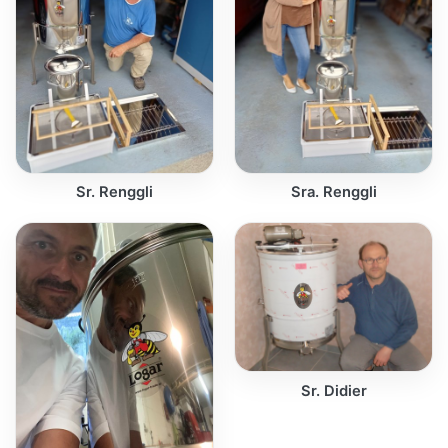
Sr. Renggli
Sra. Renggli
Sr. Didier