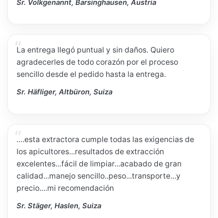
Sr. Volkgenannt, Barsinghausen, Austria
La entrega llegó puntual y sin daños. Quiero
agradecerles de todo corazón por el proceso
sencillo desde el pedido hasta la entrega.
Sr. Häfliger, Altbüron, Suiza
....esta extractora cumple todas las exigencias de
los apicultores...resultados de extracción
excelentes...fácil de limpiar...acabado de gran
calidad...manejo sencillo..peso...transporte...y
precio....mi recomendación
Sr. Stäger, Haslen, Suiza