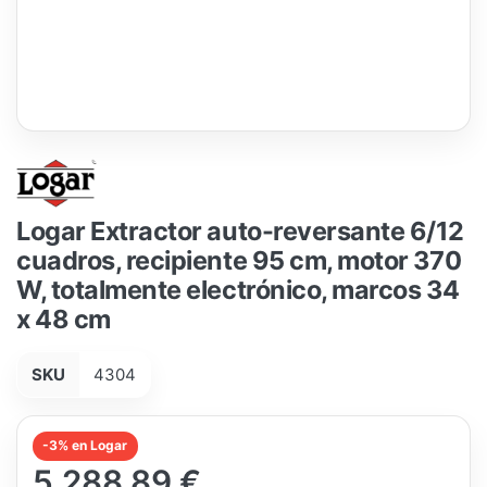
Logar Extractor auto-reversante 6/12
cuadros, recipiente 95 cm, motor 370
W, totalmente electrónico, marcos 34
x 48 cm
SKU
4304
-3% en Logar
5.288,89 €