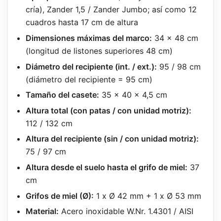
cría), Zander 1,5 / Zander Jumbo; así como 12
cuadros hasta 17 cm de altura
Dimensiones máximas del marco:
34 x 48 cm
(longitud de listones superiores 48 cm)
Diámetro del recipiente (int. / ext.):
95 / 98 cm
(diámetro del recipiente = 95 cm)
Tamaño del casete:
35 x 40 x 4,5 cm
Altura total (con patas / con unidad motriz):
112 / 132 cm
Altura del recipiente (sin / con unidad motriz):
75 / 97 cm
Altura desde el suelo hasta el grifo de miel:
37
cm
Grifos de miel (Ø):
1 x Ø 42 mm + 1 x Ø 53 mm
Material:
Acero inoxidable W.Nr. 1.4301 / AISI