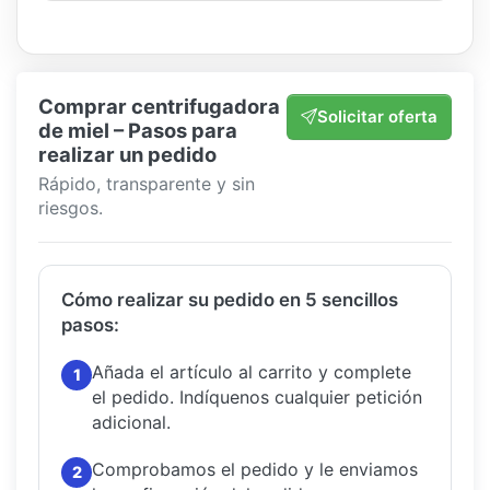
Comprar centrifugadora
Solicitar oferta
de miel – Pasos para
realizar un pedido
Rápido, transparente y sin
riesgos.
Cómo realizar su pedido en 5 sencillos
pasos:
Añada el artículo al carrito y complete
1
el pedido.
Indíquenos cualquier petición
adicional.
Comprobamos el pedido y le enviamos
2