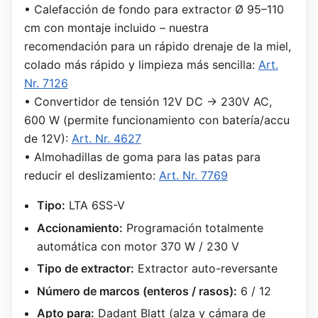
• Calefacción de fondo para extractor Ø 95–110
cm con montaje incluido – nuestra
recomendación para un rápido drenaje de la miel,
colado más rápido y limpieza más sencilla:
Art.
Nr. 7126
• Convertidor de tensión 12V DC → 230V AC,
600 W (permite funcionamiento con batería/accu
de 12V):
Art. Nr. 4627
• Almohadillas de goma para las patas para
reducir el deslizamiento:
Art. Nr. 7769
Tipo:
LTA 6SS-V
Accionamiento:
Programación totalmente
automática con motor 370 W / 230 V
Tipo de extractor:
Extractor auto-reversante
Número de marcos (enteros / rasos):
6 / 12
Apto para:
Dadant Blatt (alza y cámara de