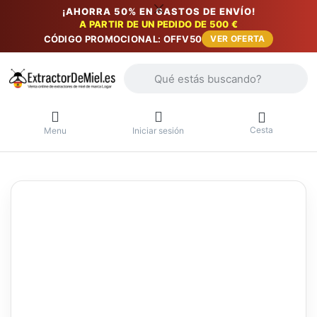
¡AHORRA 50% EN GASTOS DE ENVÍO!
A PARTIR DE UN PEDIDO DE 500 €
CÓDIGO PROMOCIONAL: OFFV50
VER OFERTA
Introduzca un término de búsqueda. Lo
Cesta
Menu
Iniciar sesión