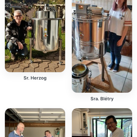
Sr. Herzog
Sra. Blétry