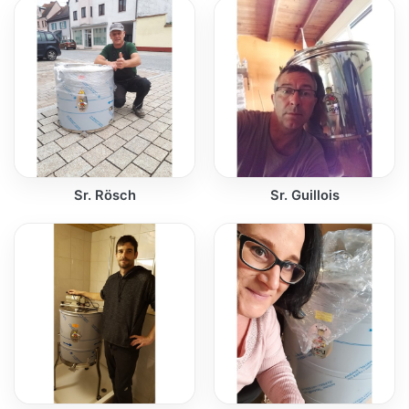
Sr. Rösch
Sr. Guillois