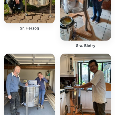
Sr. Herzog
Sra. Blétry