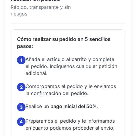
Rápido, transparente y sin
riesgos.
Cómo realizar su pedido en 5 sencillos
pasos:
Añada el artículo al carrito y complete
1
el pedido.
Indíquenos cualquier petición
adicional.
Comprobamos el pedido y le enviamos
2
la confirmación del pedido.
Realice un
pago inicial del 50%
.
3
Preparamos el pedido y le informamos
4
en cuanto podamos proceder al envío.