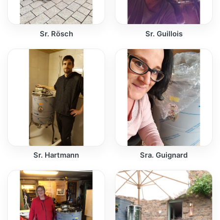
Sr. Rösch
Sr. Guillois
Sr. Hartmann
Sra. Guignard