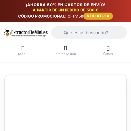
¡AHORRA 50% EN GASTOS DE ENVÍO!
A PARTIR DE UN PEDIDO DE 500 €
CÓDIGO PROMOCIONAL: OFFV50
VER OFERTA
Introduzca un término de búsqueda. Lo
Cesta
Menu
Iniciar sesión