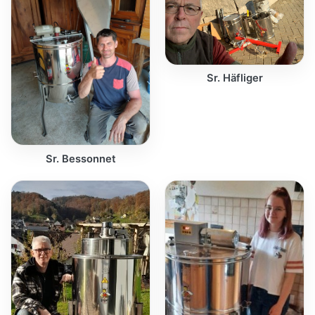
Sr. Häfliger
Sr. Bessonnet