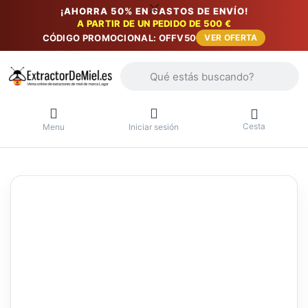
¡AHORRA 50% EN GASTOS DE ENVÍO!
A PARTIR DE UN PEDIDO DE 500 €
CÓDIGO PROMOCIONAL: OFFV50
VER OFERTA
Introduzca un término de búsqueda. Lo
Cesta
Menu
Iniciar sesión