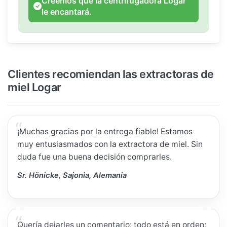
Creemos que la centrifugadora Logar
le encantará.
Clientes recomiendan las extractoras de
miel Logar
¡Muchas gracias por la entrega fiable! Estamos
muy entusiasmados con la extractora de miel. Sin
duda fue una buena decisión comprarles.
Sr. Hönicke, Sajonia, Alemania
Quería dejarles un comentario: todo está en orden;