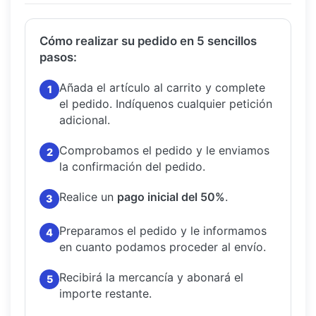
Cómo realizar su pedido en 5 sencillos
pasos:
Añada el artículo al carrito y complete
1
el pedido.
Indíquenos cualquier petición
adicional.
Comprobamos el pedido y le enviamos
2
la confirmación del pedido.
Realice un
pago inicial del 50%
.
3
Preparamos el pedido y le informamos
4
en cuanto podamos proceder al envío.
Recibirá la mercancía y abonará el
5
importe restante.