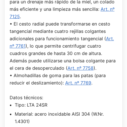
para un drenaje más rápido de la miel, un colado
más eficiente y una limpieza más sencilla:
Art. nº
7125
.
• El cesto radial puede transformarse en cesto
tangencial mediante cuatro rejillas colgantes
adicionales para funcionamiento tangencial (
Art.
nº 7761
), lo que permite centrifugar cuatro
cuadros grandes de hasta 30 cm de altura.
Además puede utilizarse una bolsa colgante para
el cera de desoperculado (
Art. nº 7758
).
• Almohadillas de goma para las patas (para
reducir el deslizamiento):
Art. nº 7769
.
Datos técnicos:
Tipo: LTA 24SR
Material: acero inoxidable AISI 304 (W.Nr.
1.4301)