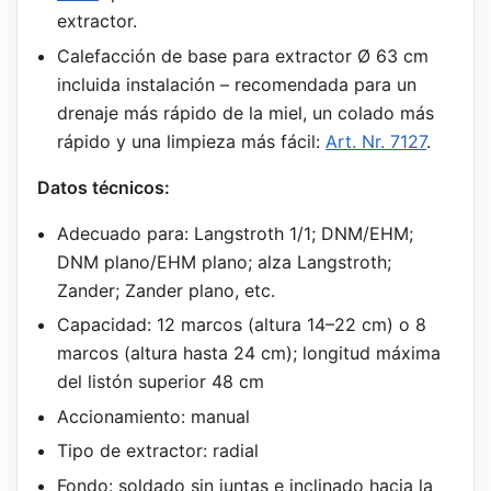
extractor.
Calefacción de base para extractor Ø 63 cm
incluida instalación – recomendada para un
drenaje más rápido de la miel, un colado más
rápido y una limpieza más fácil:
Art. Nr. 7127
.
Datos técnicos:
Adecuado para: Langstroth 1/1; DNM/EHM;
DNM plano/EHM plano; alza Langstroth;
Zander; Zander plano, etc.
Capacidad: 12 marcos (altura 14–22 cm) o 8
marcos (altura hasta 24 cm); longitud máxima
del listón superior 48 cm
Accionamiento: manual
Tipo de extractor: radial
Fondo: soldado sin juntas e inclinado hacia la