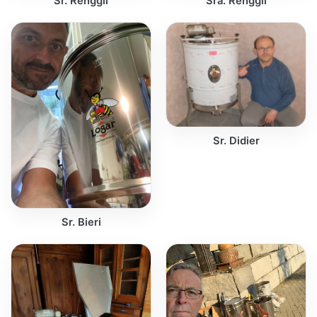
Sr. Renggli
Sra. Renggli
Sr. Didier
Sr. Bieri