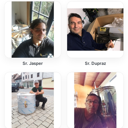
Sr. Jasper
Sr. Dupraz