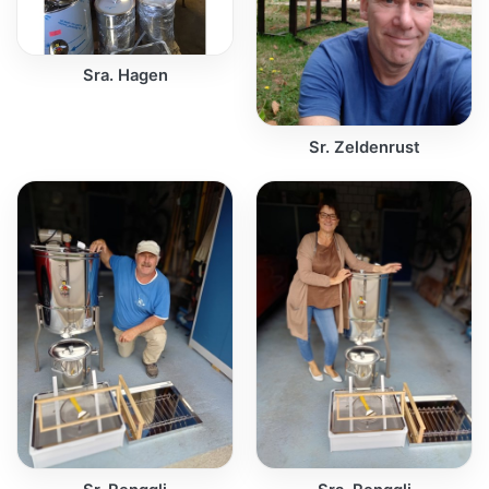
Sra. Hagen
Sr. Zeldenrust