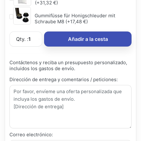
(+31,32 €)
Gummifüsse für Honigschleuder mit
Schraube M8 (+17,48 €)
Qty. :
1
Añadir a la cesta
Contáctenos y reciba un presupuesto personalizado,
incluidos los gastos de envío.
Dirección de entrega y comentarios / peticiones:
Correo electrónico: