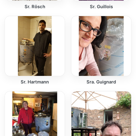
Sr. Rösch
Sr. Guillois
Sr. Hartmann
Sra. Guignard