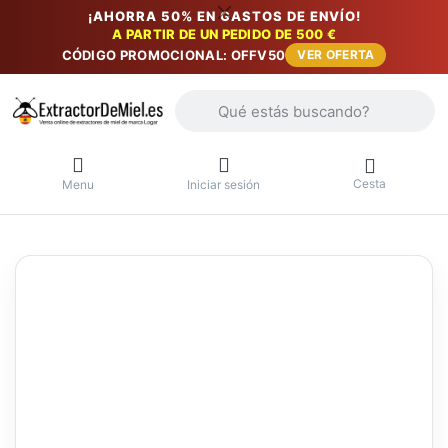
¡AHORRA 50% EN GASTOS DE ENVÍO!
A PARTIR DE UN PEDIDO DE 500 €
CÓDIGO PROMOCIONAL: OFFV50
VER OFERTA
Introduzca un término de búsqueda. Lo
Cesta
Menu
Iniciar sesión