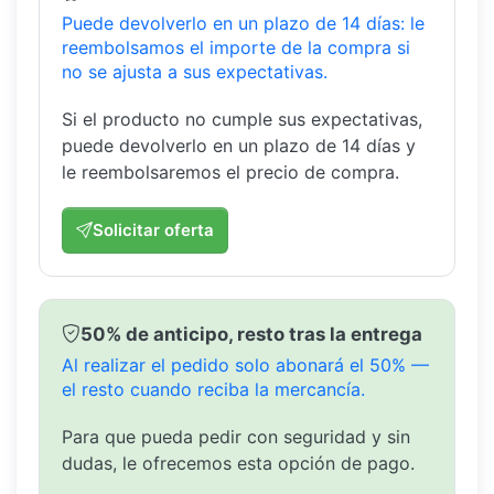
Puede devolverlo en un plazo de 14 días: le
reembolsamos el importe de la compra si
no se ajusta a sus expectativas.
Si el producto no cumple sus expectativas,
puede devolverlo en un plazo de 14 días y
le reembolsaremos el precio de compra.
Solicitar oferta
50% de anticipo, resto tras la entrega
Al realizar el pedido solo abonará el 50% —
el resto cuando reciba la mercancía.
Para que pueda pedir con seguridad y sin
dudas, le ofrecemos esta opción de pago.