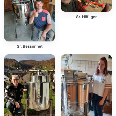
Sr. Häfliger
Sr. Bessonnet