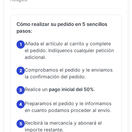
Cómo realizar su pedido en 5 sencillos
pasos:
Añada el artículo al carrito y complete
1
el pedido.
Indíquenos cualquier petición
adicional.
Comprobamos el pedido y le enviamos
2
la confirmación del pedido.
Realice un
pago inicial del 50%
.
3
Preparamos el pedido y le informamos
4
en cuanto podamos proceder al envío.
Recibirá la mercancía y abonará el
5
importe restante.