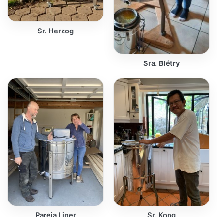
Sr. Herzog
Sra. Blétry
Pareja Liner
Sr. Kong