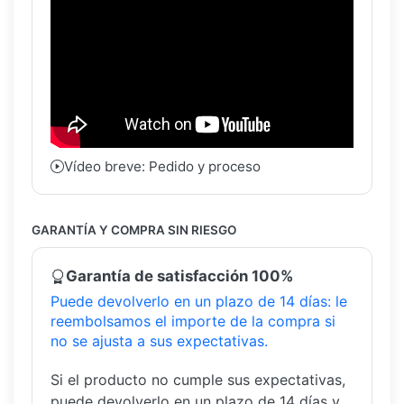
Vídeo breve: Pedido y proceso
GARANTÍA Y COMPRA SIN RIESGO
Garantía de satisfacción 100%
Puede devolverlo en un plazo de 14 días: le
reembolsamos el importe de la compra si
no se ajusta a sus expectativas.
Si el producto no cumple sus expectativas,
puede devolverlo en un plazo de 14 días y