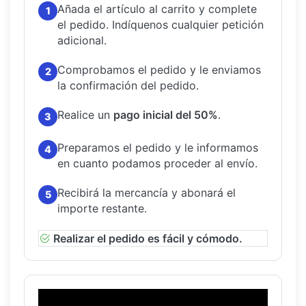
Añada el artículo al carrito y complete
1
el pedido.
Indíquenos cualquier petición
adicional.
Comprobamos el pedido y le enviamos
2
la confirmación del pedido.
Realice un
pago inicial del 50%
.
3
Preparamos el pedido y le informamos
4
en cuanto podamos proceder al envío.
Recibirá la mercancía y abonará el
5
importe restante.
Realizar el pedido es fácil y cómodo.