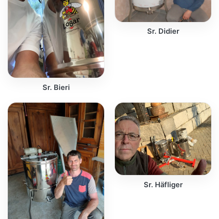
Sr. Didier
Sr. Bieri
Sr. Häfliger