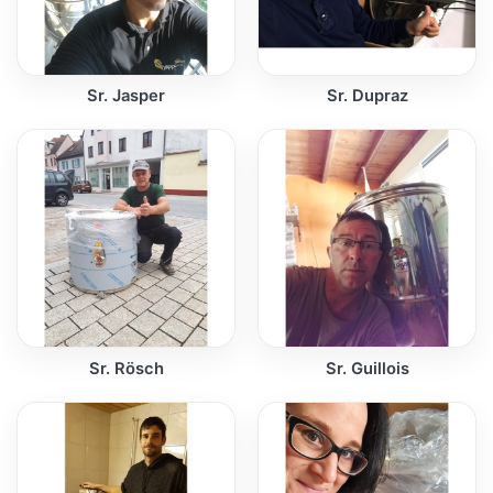
Sr. Jasper
Sr. Dupraz
Sr. Rösch
Sr. Guillois