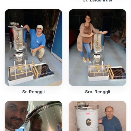
Sr. Zeldenrust
Sr. Renggli
Sra. Renggli