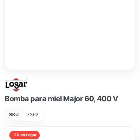
Bomba para miel Major 60, 400 V
SKU
7362
-3% en Logar