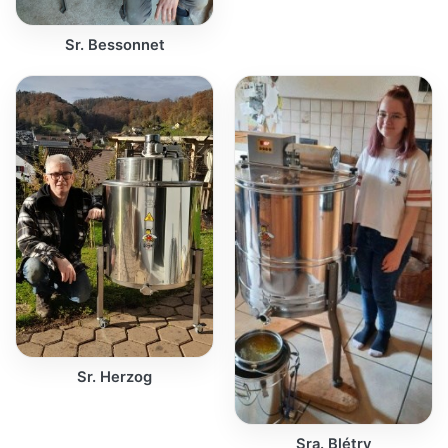
Sr. Bessonnet
Sr. Herzog
Sra. Blétry