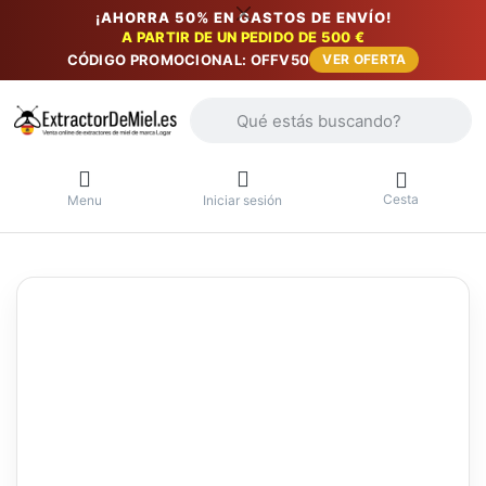
¡AHORRA 50% EN GASTOS DE ENVÍO!
A PARTIR DE UN PEDIDO DE 500 €
CÓDIGO PROMOCIONAL: OFFV50
VER OFERTA
Introduzca un término de búsqueda. Lo
Cesta
Menu
Iniciar sesión