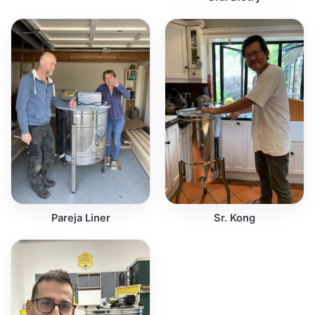
Pareja Liner
Sr. Kong