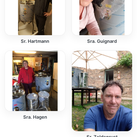
Sr. Hartmann
Sra. Guignard
Sra. Hagen