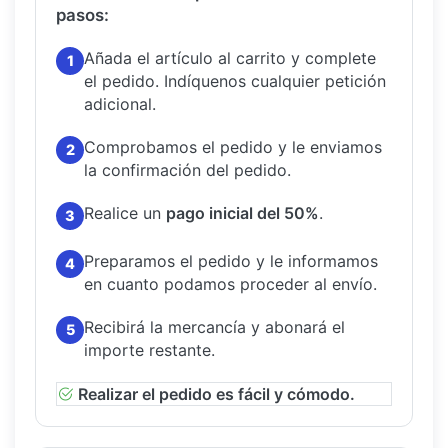
pasos:
Añada el artículo al carrito y complete
1
el pedido.
Indíquenos cualquier petición
adicional.
Comprobamos el pedido y le enviamos
2
la confirmación del pedido.
Realice un
pago inicial del 50%
.
3
Preparamos el pedido y le informamos
4
en cuanto podamos proceder al envío.
Recibirá la mercancía y abonará el
5
importe restante.
Realizar el pedido es fácil y cómodo.