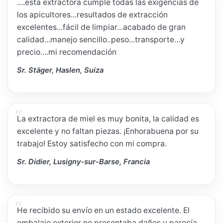
....esta extractora cumple todas las exigencias de
los apicultores...resultados de extracción
excelentes...fácil de limpiar...acabado de gran
calidad...manejo sencillo..peso...transporte...y
precio....mi recomendación
Sr. Stäger, Haslen, Suiza
La extractora de miel es muy bonita, la calidad es
excelente y no faltan piezas. ¡Enhorabuena por su
trabajo! Estoy satisfecho con mi compra.
Sr. Didier, Lusigny-sur-Barse, Francia
He recibido su envío en un estado excelente. El
embalaje exterior no presentaba daños y parecía