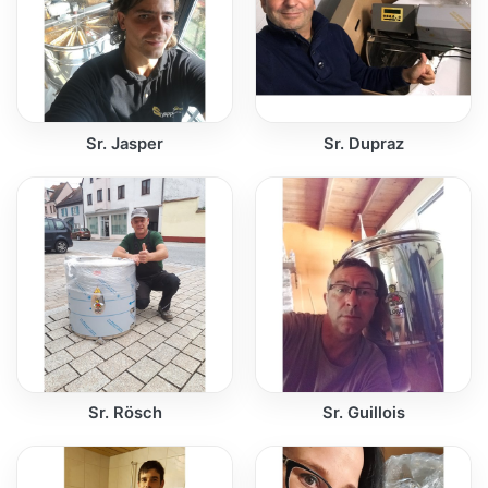
Sr. Jasper
Sr. Dupraz
Sr. Rösch
Sr. Guillois