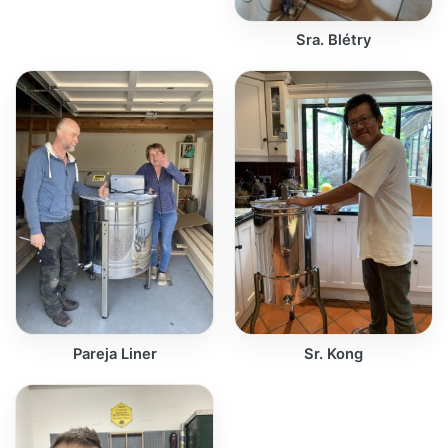
Sra. Blétry
Pareja Liner
Sr. Kong