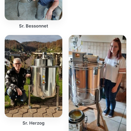
Sr. Bessonnet
Sr. Herzog