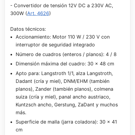
- Convertidor de tensión 12V DC a 230V AC,
300W (
Art. 4626
)
Datos técnicos:
Accionamiento: Motor 110 W / 230 V con
interruptor de seguridad integrado
Número de cuadros (enteros / planos): 4 / 8
Dimensión máxima del cuadro: 30 x 48 cm
Apto para: Langstroth 1/1, alza Langstroth,
Dadant (cría y miel), DNM/EHM (también
planos), Zander (también planos), colmena
suiza (cría y miel), panal ancho austriaco,
Kuntzsch ancho, Gerstung, ZaDant y muchos
más.
Superficie de malla (jarra coladora): 30 x 41
cm