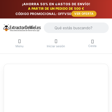
¡AHORRA 50% EN GASTOS DE ENVÍO!
A PARTIR DE UN PEDIDO DE 500 €
CÓDIGO PROMOCIONAL: OFFV50
VER OFERTA
Introduzca un término de búsqueda. Lo
Cesta
Menu
Iniciar sesión