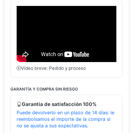
Vídeo breve: Pedido y proceso
GARANTÍA Y COMPRA SIN RIESGO
Garantía de satisfacción 100%
Puede devolverlo en un plazo de 14 días: le
reembolsamos el importe de la compra si
no se ajusta a sus expectativas.