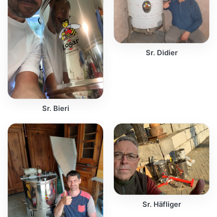
Sr. Didier
Sr. Bieri
Sr. Häfliger