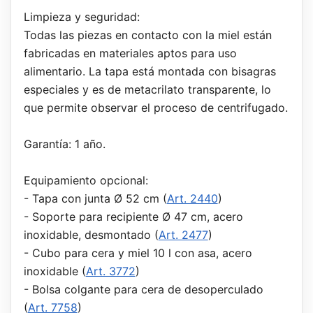
Limpieza y seguridad:
Todas las piezas en contacto con la miel están
fabricadas en materiales aptos para uso
alimentario. La tapa está montada con bisagras
especiales y es de metacrilato transparente, lo
que permite observar el proceso de centrifugado.
Garantía: 1 año.
Equipamiento opcional:
- Tapa con junta Ø 52 cm (
Art. 2440
)
- Soporte para recipiente Ø 47 cm, acero
inoxidable, desmontado (
Art. 2477
)
- Cubo para cera y miel 10 l con asa, acero
inoxidable (
Art. 3772
)
- Bolsa colgante para cera de desoperculado
(
Art. 7758
)