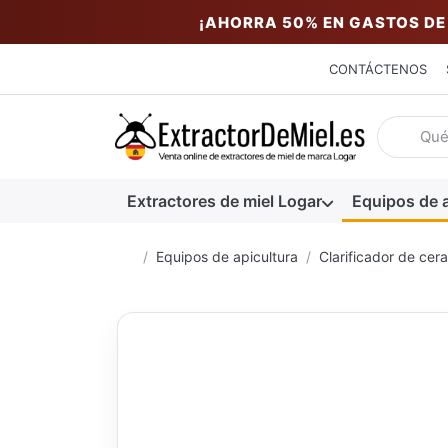
¡AHORRA 50% EN GASTOS DE
CONTÁCTENOS
Introduzc
Extractores de miel Logar
Equipos de a
Página de inicio
Equipos de apicultura
Clarificador de cera