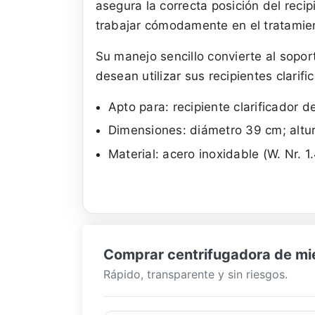
asegura la correcta posición del reci
trabajar cómodamente en el tratamien
Su manejo sencillo convierte al sopor
desean utilizar sus recipientes clarif
Apto para: recipiente clarificador 
Dimensiones: diámetro 39 cm; altu
Material: acero inoxidable (W. Nr. 
Comprar centrifugadora de miel
Rápido, transparente y sin riesgos.