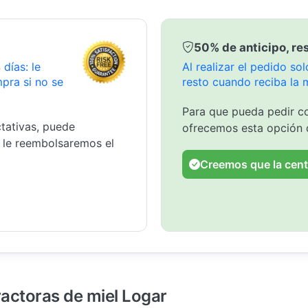
50% de anticipo, res
días: le
Al realizar el pedido s
pra si no se
resto cuando reciba la 
Para que pueda pedir co
tativas, puede
ofrecemos esta opción 
y le reembolsaremos el
Creemos que la cent
ractoras de miel Logar