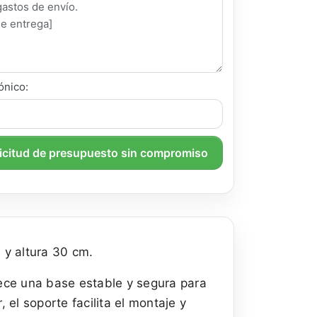
ónico:
licitud de presupuesto sin compromiso
 y altura 30 cm.
rece una base estable y segura para
 el soporte facilita el montaje y