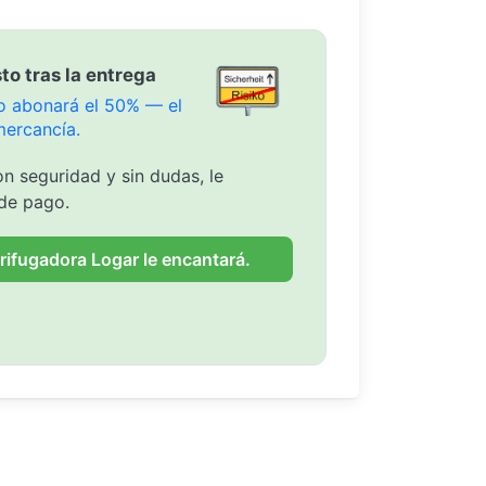
to tras la entrega
olo abonará el 50% — el
mercancía.
n seguridad y sin dudas, le
de pago.
rifugadora Logar le encantará.