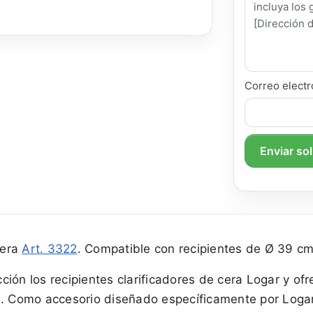
Correo electr
Enviar so
cera
Art. 3322
. Compatible con recipientes de Ø 39 cm
ión los recipientes clarificadores de cera Logar y of
ura. Como accesorio diseñado específicamente por Logar,