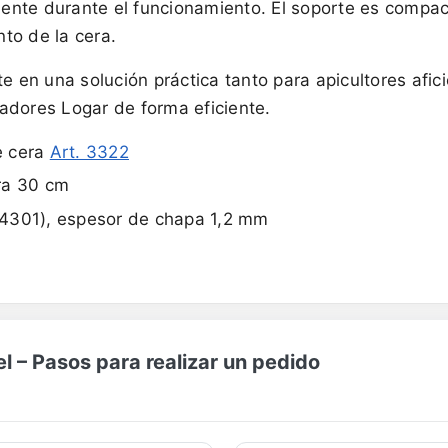
piente durante el funcionamiento. El soporte es compa
to de la cera.
te en una solución práctica tanto para apicultores af
icadores Logar de forma eficiente.
de cera
Art. 3322
ra 30 cm
1.4301), espesor de chapa 1,2 mm
 – Pasos para realizar un pedido