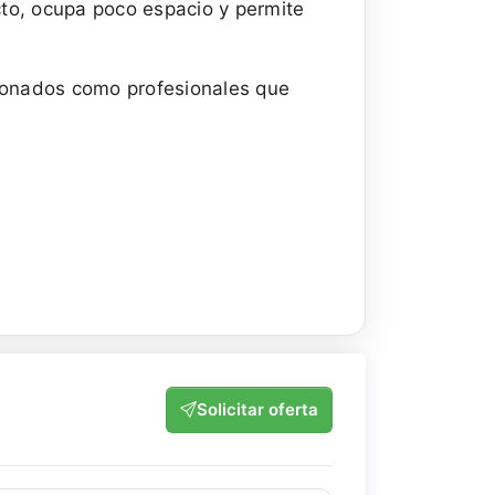
cto, ocupa poco espacio y permite
icionados como profesionales que
Solicitar oferta