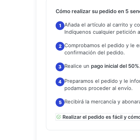
Cómo realizar su pedido en 5 senc
Añada el artículo al carrito y 
1
Indíquenos cualquier petición a
Comprobamos el pedido y le e
2
confirmación del pedido.
Realice un
pago inicial del 50%
3
Preparamos el pedido y le in
4
podamos proceder al envío.
Recibirá la mercancía y abonar
5
Realizar el pedido es fácil y cóm