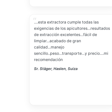
....esta extractora cumple todas las
exigencias de los apicultores...resultados
de extracción excelentes...fácil de
limpiar...acabado de gran
calidad...manejo
sencillo..peso...transporte...y precio....mi
recomendación
Sr. Stäger, Haslen, Suiza