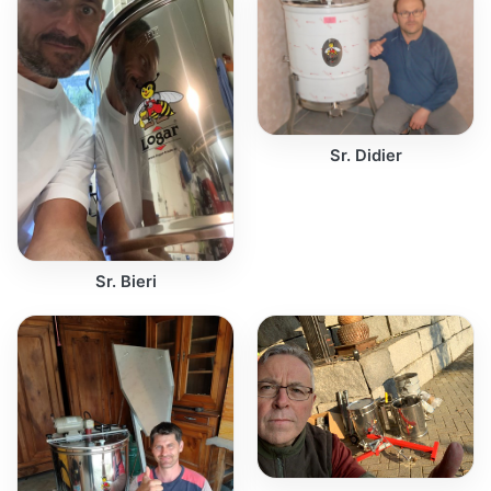
Sr. Didier
Sr. Bieri