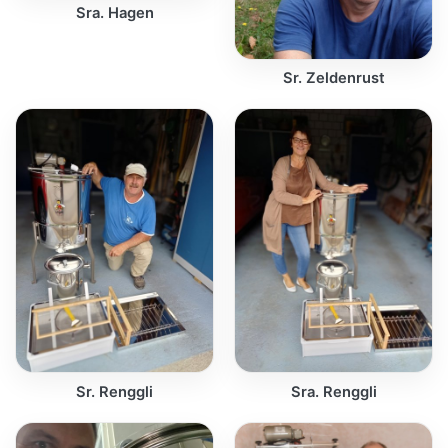
Sra. Hagen
Sr. Zeldenrust
Sr. Renggli
Sra. Renggli