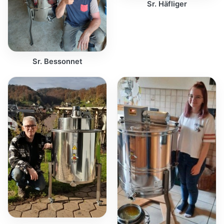
Sr. Häfliger
Sr. Bessonnet