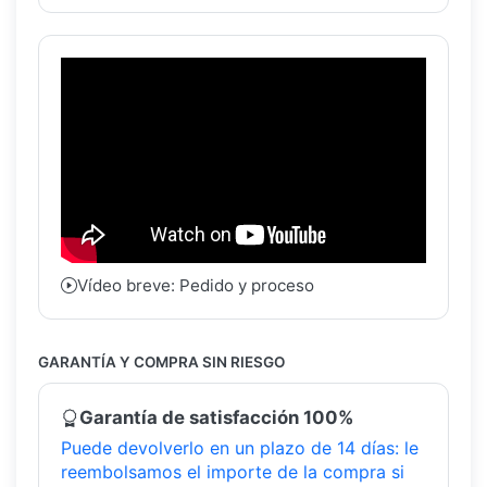
Vídeo breve: Pedido y proceso
GARANTÍA Y COMPRA SIN RIESGO
Garantía de satisfacción 100%
Puede devolverlo en un plazo de 14 días: le
reembolsamos el importe de la compra si