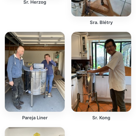
Sr. Herzog
Sra. Blétry
Pareja Liner
Sr. Kong