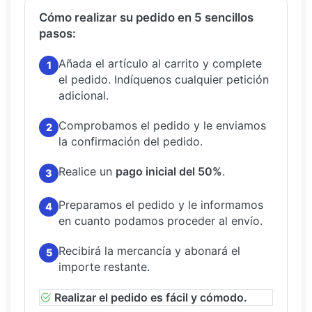
Cómo realizar su pedido en 5 sencillos
pasos:
Añada el artículo al carrito y complete
1
el pedido.
Indíquenos cualquier petición
adicional.
Comprobamos el pedido y le enviamos
2
la confirmación del pedido.
Realice un
pago inicial del 50%
.
3
Preparamos el pedido y le informamos
4
en cuanto podamos proceder al envío.
Recibirá la mercancía y abonará el
5
importe restante.
Realizar el pedido es fácil y cómodo.