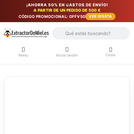
¡AHORRA 50% EN GASTOS DE ENVÍO!
A PARTIR DE UN PEDIDO DE 500 €
CÓDIGO PROMOCIONAL: OFFV50
VER OFERTA
Introduzca un término de búsqueda. Lo
Cesta
Menu
Iniciar sesión