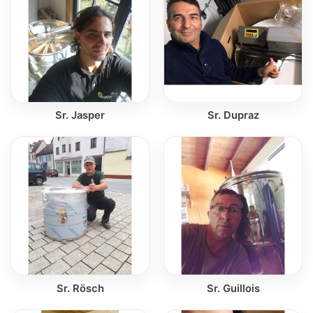
Sr. Jasper
Sr. Dupraz
Sr. Rösch
Sr. Guillois