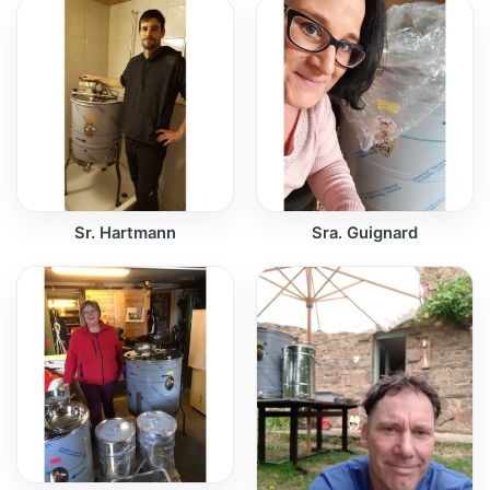
Sr. Hartmann
Sra. Guignard