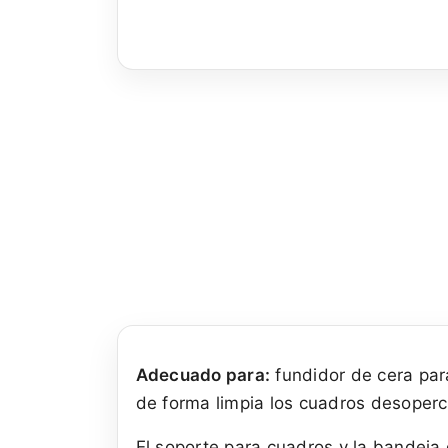
Adecuado para:
fundidor de cera pa
de forma limpia los cuadros desopercu
El soporte para cuadros y la bandeja