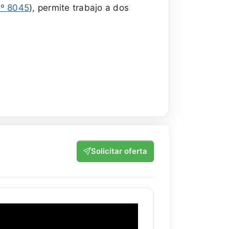
nº 8045
), permite trabajo a dos
Solicitar oferta