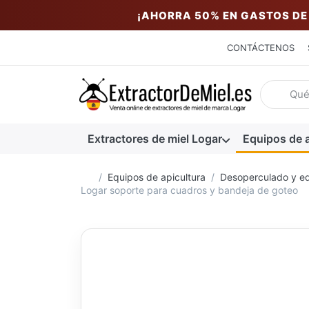
¡AHORRA 50% EN GASTOS DE
CONTÁCTENOS
Introduzc
Extractores de miel Logar
Equipos de a
Página de inicio
Equipos de apicultura
Desoperculado y eq
Logar soporte para cuadros y bandeja de goteo