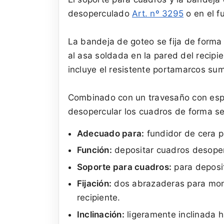
desoperculado
Art. nº 3295
o en el f
La bandeja de goteo se fija de forma
al asa soldada en la pared del recipien
incluye el resistente portamarcos sum
Combinado con un travesaño con esp
desopercular los cuadros de forma sen
Adecuado para:
fundidor de cera 
Función:
depositar cuadros desoperc
Soporte para cuadros:
para deposi
Fijación:
dos abrazaderas para monta
recipiente.
Inclinación:
ligeramente inclinada hac