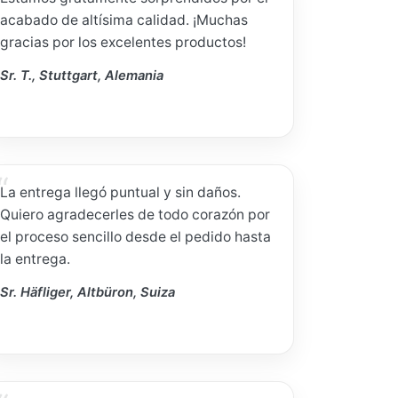
acabado de altísima calidad. ¡Muchas
gracias por los excelentes productos!
Sr. T., Stuttgart, Alemania
La entrega llegó puntual y sin daños.
Quiero agradecerles de todo corazón por
el proceso sencillo desde el pedido hasta
la entrega.
Sr. Häfliger, Altbüron, Suiza