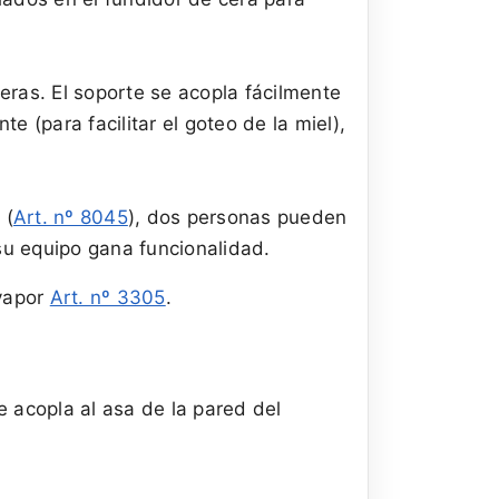
eras. El soporte se acopla fácilmente
e (para facilitar el goteo de la miel),
 (
Art. nº 8045
), dos personas pueden
 su equipo gana funcionalidad.
 vapor
Art. nº 3305
.
 acopla al asa de la pared del