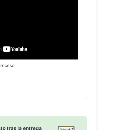
proceso
to tras la entrega