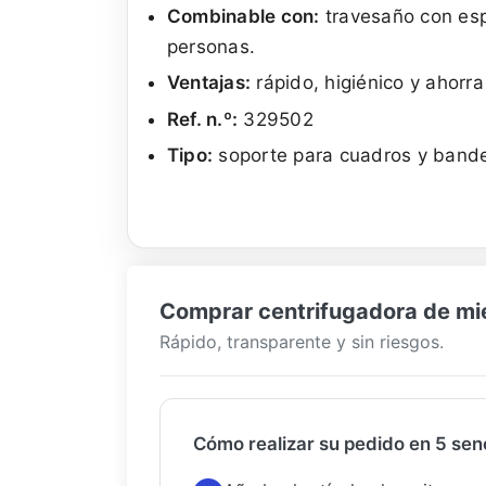
Combinable con:
travesaño con esp
personas.
Ventajas:
rápido, higiénico y ahorra
Ref. n.º:
329502
Tipo:
soporte para cuadros y bande
Comprar centrifugadora de miel
Rápido, transparente y sin riesgos.
Cómo realizar su pedido en 5 senc