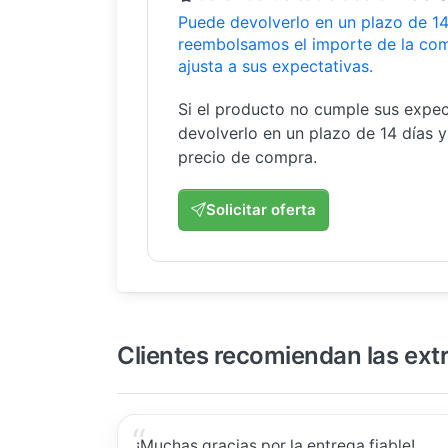
Puede devolverlo en un plazo de 14 
reembolsamos el importe de la com
ajusta a sus expectativas.
Si el producto no cumple sus expec
devolverlo en un plazo de 14 días 
precio de compra.
Solicitar oferta
Clientes recomiendan las ext
¡Muchas gracias por la entrega fiable!