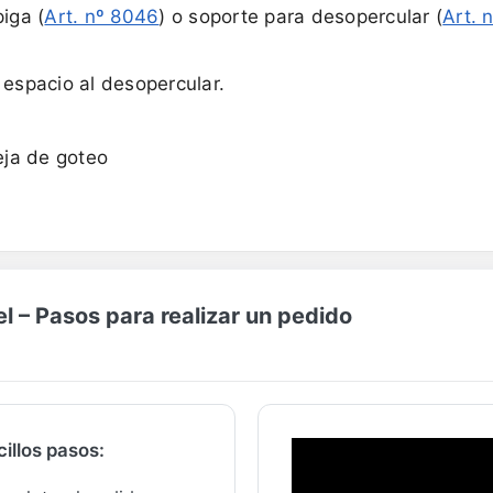
iga (
Art. nº 8046
) o soporte para desopercular (
Art. 
 espacio al desopercular.
ja de goteo
 – Pasos para realizar un pedido
illos pasos: