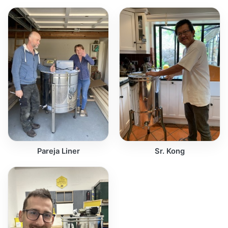
Pareja Liner
Sr. Kong