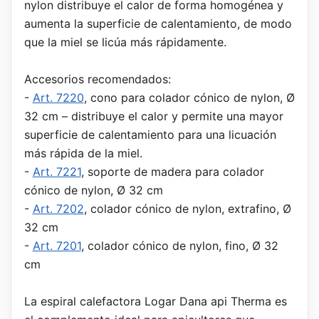
nylon distribuye el calor de forma homogénea y
aumenta la superficie de calentamiento, de modo
que la miel se licúa más rápidamente.
Accesorios recomendados:
-
Art. 7220
, cono para colador cónico de nylon, Ø
32 cm – distribuye el calor y permite una mayor
superficie de calentamiento para una licuación
más rápida de la miel.
-
Art. 7221
, soporte de madera para colador
cónico de nylon, Ø 32 cm
-
Art. 7202
, colador cónico de nylon, extrafino, Ø
32 cm
-
Art. 7201
, colador cónico de nylon, fino, Ø 32
cm
La espiral calefactora Logar Dana api Therma es