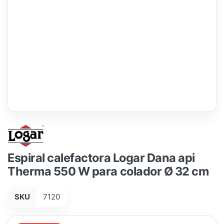
Espiral calefactora Logar Dana api
Therma 550 W para colador Ø 32 cm
SKU
7120