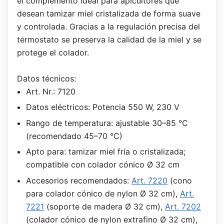
el complemento ideal para apicultores que
desean tamizar miel cristalizada de forma suave
y controlada. Gracias a la regulación precisa del
termostato se preserva la calidad de la miel y se
protege el colador.
Datos técnicos:
Art. Nr.: 7120
Datos eléctricos: Potencia 550 W, 230 V
Rango de temperatura: ajustable 30–85 °C
(recomendado 45–70 °C)
Apto para: tamizar miel fría o cristalizada;
compatible con colador cónico Ø 32 cm
Accesorios recomendados:
Art. 7220
(cono
para colador cónico de nylon Ø 32 cm),
Art.
7221
(soporte de madera Ø 32 cm),
Art. 7202
(colador cónico de nylon extrafino Ø 32 cm),