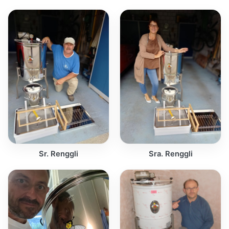
Sr. Renggli
Sra. Renggli