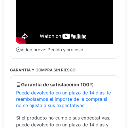
Vídeo breve: Pedido y proceso
GARANTÍA Y COMPRA SIN RIESGO
Garantía de satisfacción 100%
Puede devolverlo en un plazo de 14 días: le
reembolsamos el importe de la compra si
no se ajusta a sus expectativas.
Si el producto no cumple sus expectativas,
puede devolverlo en un plazo de 14 días y