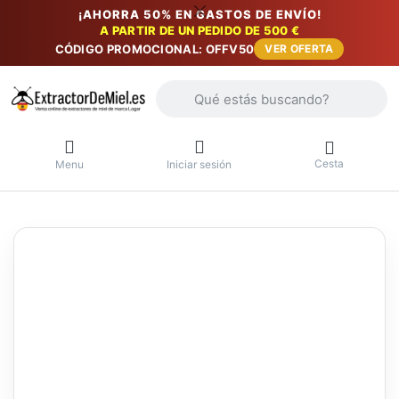
¡AHORRA 50% EN GASTOS DE ENVÍO!
A PARTIR DE UN PEDIDO DE 500 €
CÓDIGO PROMOCIONAL: OFFV50
VER OFERTA
Introduzca un término de búsqueda. Lo
Cesta
Menu
Iniciar sesión