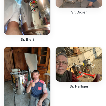
Sr. Didier
Sr. Bieri
Sr. Häfliger