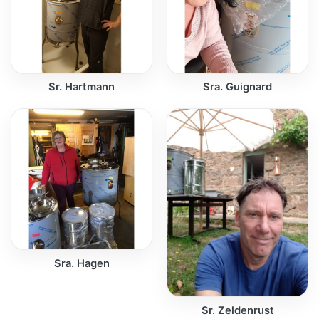
Sr. Hartmann
Sra. Guignard
Sra. Hagen
Sr. Zeldenrust