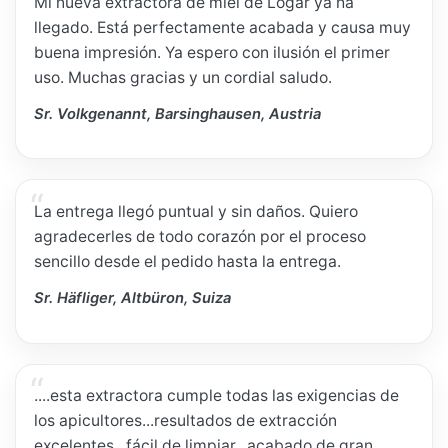
Mi nueva extractora de miel de Logar ya ha
llegado. Está perfectamente acabada y causa muy
buena impresión. Ya espero con ilusión el primer
uso. Muchas gracias y un cordial saludo.
Sr. Volkgenannt, Barsinghausen, Austria
La entrega llegó puntual y sin daños. Quiero
agradecerles de todo corazón por el proceso
sencillo desde el pedido hasta la entrega.
Sr. Häfliger, Altbüron, Suiza
....esta extractora cumple todas las exigencias de
los apicultores...resultados de extracción
excelentes...fácil de limpiar...acabado de gran