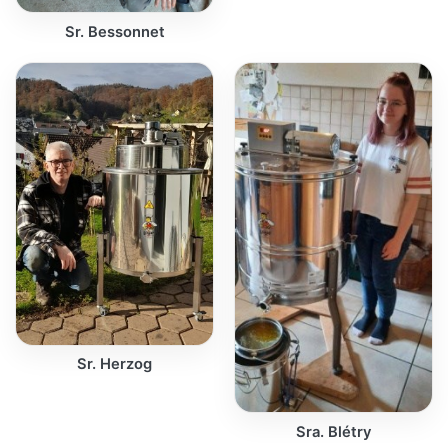
Sr. Bessonnet
Sr. Herzog
Sra. Blétry