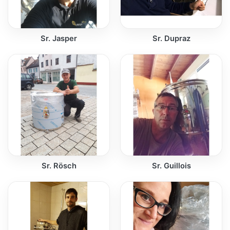
Sr. Jasper
Sr. Dupraz
Sr. Rösch
Sr. Guillois