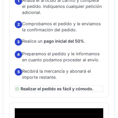
Añada el artículo al carrito y complete
1
el pedido.
Indíquenos cualquier petición
adicional.
Comprobamos el pedido y le enviamos
2
la confirmación del pedido.
Realice un
pago inicial del 50%
.
3
Preparamos el pedido y le informamos
4
en cuanto podamos proceder al envío.
Recibirá la mercancía y abonará el
5
importe restante.
Realizar el pedido es fácil y cómodo.