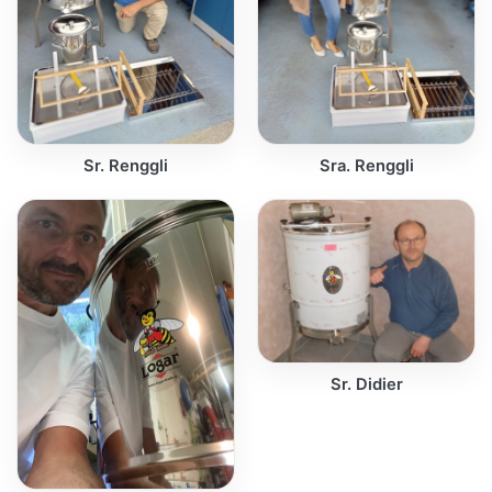
Sr. Renggli
Sra. Renggli
Sr. Didier