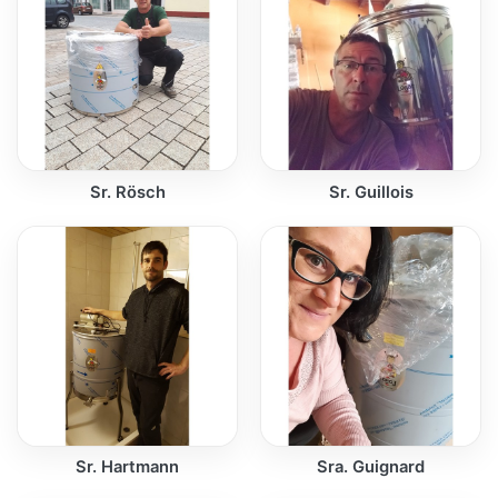
Sr. Rösch
Sr. Guillois
Sr. Hartmann
Sra. Guignard