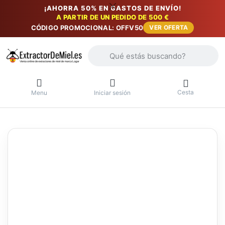
¡AHORRA 50% EN GASTOS DE ENVÍO!
A PARTIR DE UN PEDIDO DE 500 €
CÓDIGO PROMOCIONAL: OFFV50
VER OFERTA
Introduzca un término de búsqueda. Lo
Cesta
Menu
Iniciar sesión