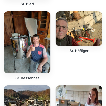
Sr. Bieri
Sr. Häfliger
Sr. Bessonnet