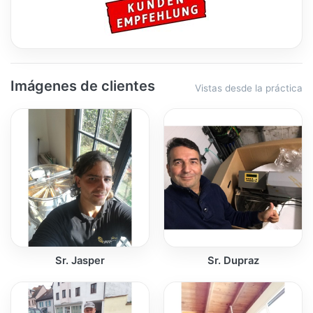
Imágenes de clientes
Vistas desde la práctica
Sr. Jasper
Sr. Dupraz