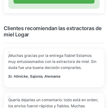
Clientes recomiendan las extractoras de
miel Logar
¡Muchas gracias por la entrega fiable! Estamos
muy entusiasmados con la extractora de miel. Sin
duda fue una buena decisión comprarles.
Sr. Hönicke, Sajonia, Alemania
Quería dejarles un comentario: todo está en orden;
los envíos fueron rápidos y fiables. Muchas