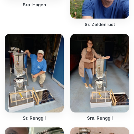
Sra. Hagen
Sr. Zeldenrust
Sr. Renggli
Sra. Renggli