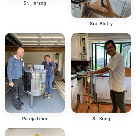
Sr. Herzog
Sra. Blétry
Pareja Liner
Sr. Kong