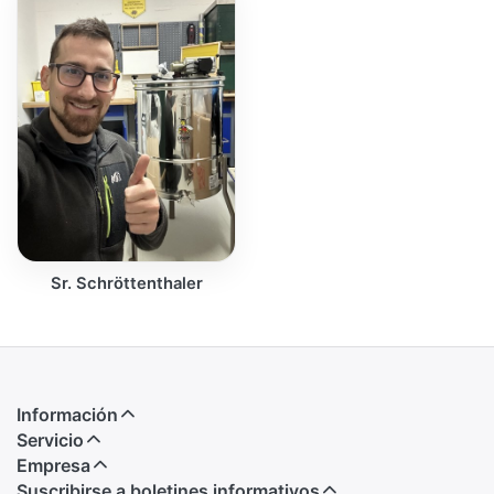
Sr. Schröttenthaler
Información
Servicio
Empresa
Suscribirse a boletines informativos