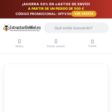
¡AHORRA 50% EN GASTOS DE ENVÍO!
A PARTIR DE UN PEDIDO DE 500 €
CÓDIGO PROMOCIONAL: OFFV50
VER OFERTA
Introduzca un término de búsqueda. Lo
Cesta
Menu
Iniciar sesión