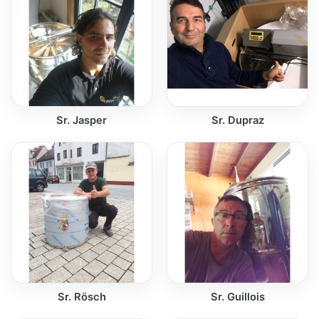
Sr. Jasper
Sr. Dupraz
Sr. Rösch
Sr. Guillois