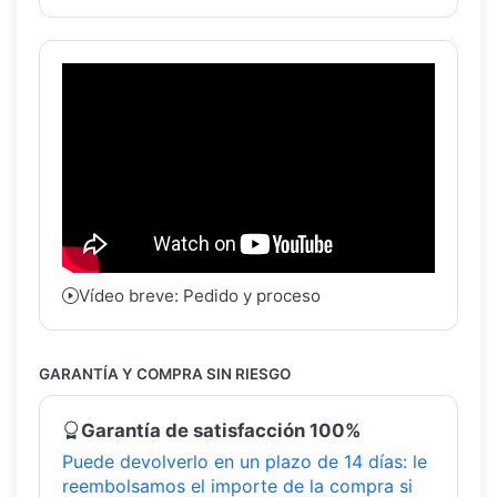
Vídeo breve: Pedido y proceso
GARANTÍA Y COMPRA SIN RIESGO
Garantía de satisfacción 100%
Puede devolverlo en un plazo de 14 días: le
reembolsamos el importe de la compra si