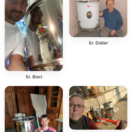
Sr. Didier
Sr. Bieri