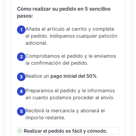
Cómo realizar su pedido en 5 sencillos
pasos:
Añada el artículo al carrito y complete
1
el pedido.
Indíquenos cualquier petición
adicional.
Comprobamos el pedido y le enviamos
2
la confirmación del pedido.
Realice un
pago inicial del 50%
.
3
Preparamos el pedido y le informamos
4
en cuanto podamos proceder al envío.
Recibirá la mercancía y abonará el
5
importe restante.
Realizar el pedido es fácil y cómodo.