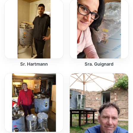
Sr. Hartmann
Sra. Guignard