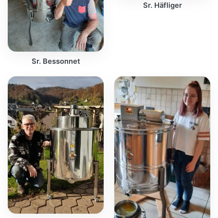
Sr. Häfliger
Sr. Bessonnet