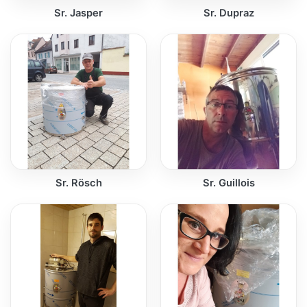
Sr. Jasper
Sr. Dupraz
Sr. Rösch
Sr. Guillois