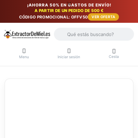
¡AHORRA 50% EN GASTOS DE ENVÍO!
A PARTIR DE UN PEDIDO DE 500 €
CÓDIGO PROMOCIONAL: OFFV50
VER OFERTA
Introduzca un término de búsqueda. Lo
Cesta
Menu
Iniciar sesión