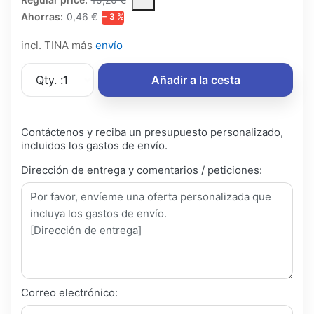
Ahorras:
0,46 €
− 3 %
incl. TINA más
envío
Qty. :
1
Añadir a la cesta
Contáctenos y reciba un presupuesto personalizado,
incluidos los gastos de envío.
Dirección de entrega y comentarios / peticiones:
Correo electrónico: