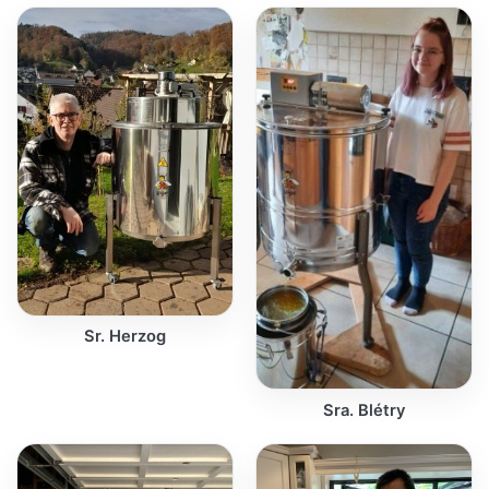
Sr. Herzog
Sra. Blétry