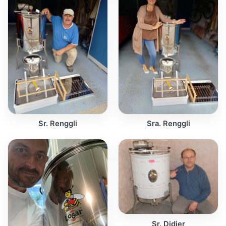
Sr. Renggli
Sra. Renggli
Sr. Didier