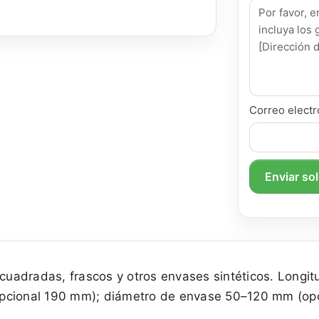
Correo electr
Enviar so
y cuadradas, frascos y otros envases sintéticos. Long
opcional 190 mm); diámetro de envase 50–120 mm (op