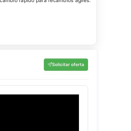
cambio rápido para recambios ágiles.
Solicitar oferta