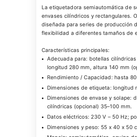
La etiquetadora semiautomática de s
envases cilíndricos y rectangulares. 
diseñada para series de producción d
flexibilidad a diferentes tamaños de 
Características principales:
Adecuada para: botellas cilíndrica
longitud 280 mm, altura 140 mm (
Rendimiento / Capacidad: hasta 80
Dimensiones de etiqueta: longitu
Dimensiones de envase y solape: 
cilíndricas (opcional) 35–100 mm.
Datos eléctricos: 230 V – 50 Hz; p
Dimensiones y peso: 55 x 40 x 50 c