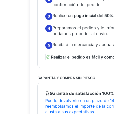
confirmación del pedido.
Realice un
pago inicial del 50%
3
Preparamos el pedido y le in
4
podamos proceder al envío.
Recibirá la mercancía y abonar
5
Realizar el pedido es fácil y cóm
GARANTÍA Y COMPRA SIN RIESGO
Garantía de satisfacción 100%
Puede devolverlo en un plazo de 14 
reembolsamos el importe de la com
ajusta a sus expectativas.