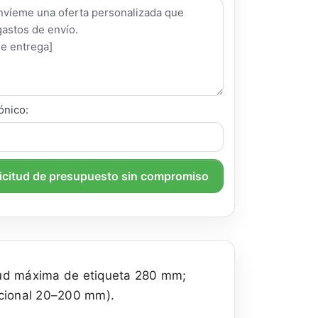
ónico:
licitud de presupuesto sin compromiso
itud máxima de etiqueta 280 mm;
cional 20–200 mm).