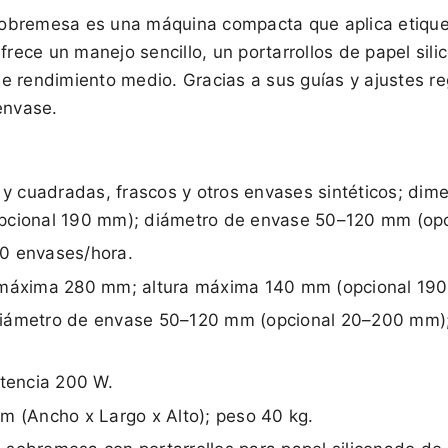
obremesa es una máquina compacta que aplica etiquet
Ofrece un manejo sencillo, un portarrollos de papel si
e rendimiento medio. Gracias a sus guías y ajustes r
envase.
s y cuadradas, frascos y otros envases sintéticos; di
opcional 190 mm); diámetro de envase 50–120 mm (op
0 envases/hora.
d máxima 280 mm; altura máxima 140 mm (opcional 19
diámetro de envase 50–120 mm (opcional 20–200 mm);
otencia 200 W.
m (Ancho x Largo x Alto); peso 40 kg.