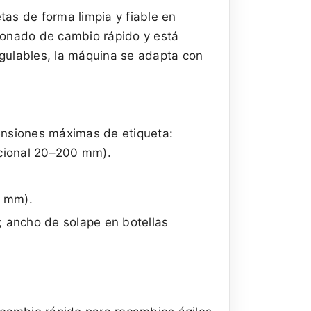
as de forma limpia y fiable en
liconado de cambio rápido y está
egulables, la máquina se adapta con
mensiones máximas de etiqueta:
cional 20–200 mm).
0 mm).
 ancho de solape en botellas