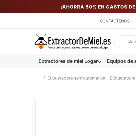
¡AHORRA 50% EN GASTOS DE
CONTÁCTENOS
Introduzc
Extractores de miel Logar
Equipos de a
Página de inicio
Etiquetadora semiautomática – Etiquetadora