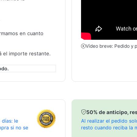
.
formamos en cuanto
Vídeo breve: Pedido y 
á el importe restante.
odo.
50% de anticipo, res
días: le
Al realizar el pedido s
pra si no se
resto cuando reciba la 