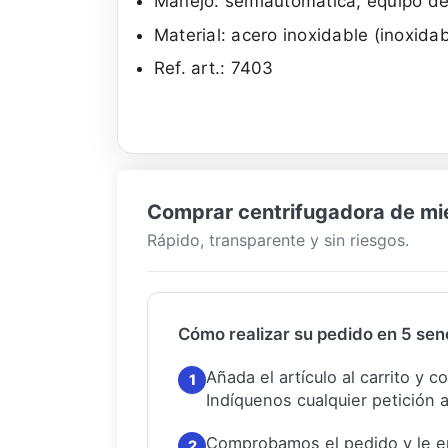
Manejo: semiautomática, equipo de 
Material: acero inoxidable (inoxidab
Ref. art.: 7403
Comprar centrifugadora de miel
Rápido, transparente y sin riesgos.
Cómo realizar su pedido en 5 senc
Añada el artículo al carrito y 
1
Indíquenos cualquier petición a
Comprobamos el pedido y le e
2