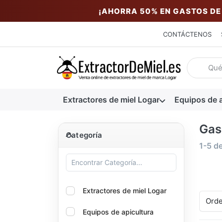
¡AHORRA 50% EN GASTOS DE
CONTÁCTENOS
Introduzc
Extractores de miel Logar
Equipos de a
Gas
Categoría
Categoría
Resul
1-5
d
Extractores de miel Logar
Orde
Equipos de apicultura