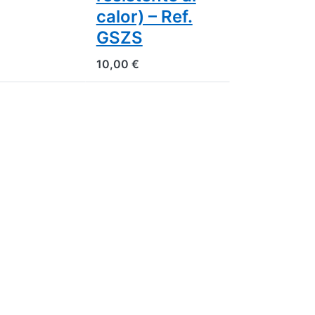
calor) – Ref.
GSZS
10,00 €