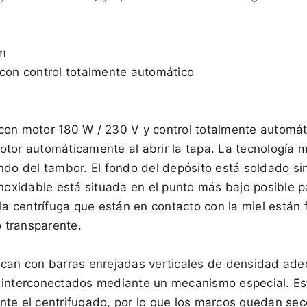
cm
 con control totalmente automático
con motor 180 W / 230 V y control totalmente automáti
otor automáticamente al abrir la tapa. La tecnología
ndo del tambor. El fondo del depósito está soldado sin 
inoxidable está situada en el punto más bajo posible pa
 la centrífuga que están en contacto con la miel están
o transparente.
ican con barras enrejadas verticales de densidad ade
 interconectados mediante un mecanismo especial. Es
te el centrifugado, por lo que los marcos quedan seco