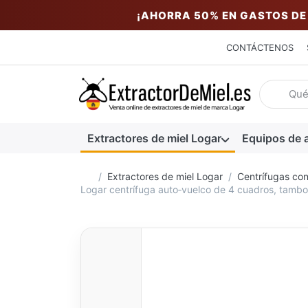
¡AHORRA 50% EN GASTOS DE
CONTÁCTENOS
Introduzc
Extractores de miel Logar
Equipos de a
Página de inicio
Extractores de miel Logar
Centrífugas con
Logar centrífuga auto‑vuelco de 4 cuadros, tamb