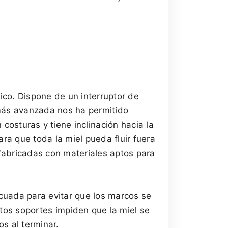
co. Dispone de un interruptor de
 más avanzada nos ha permitido
costuras y tiene inclinación hacia la
ra que toda la miel pueda fluir fuera
 fabricadas con materiales aptos para
cuada para evitar que los marcos se
tos soportes impiden que la miel se
s al terminar.