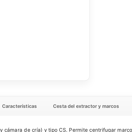
Características
Cesta del extractor y marcos
 y cámara de cría) y tipo CS. Permite centrifugar mar