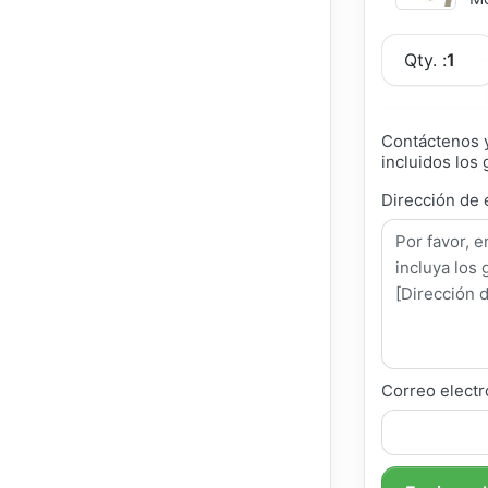
Qty. :
1
Contáctenos y
incluidos los 
Dirección de 
Correo electr