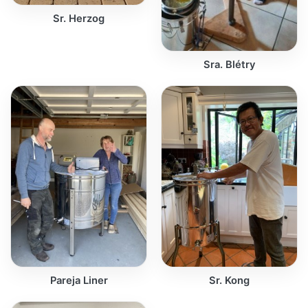
Sr. Herzog
Sra. Blétry
Pareja Liner
Sr. Kong