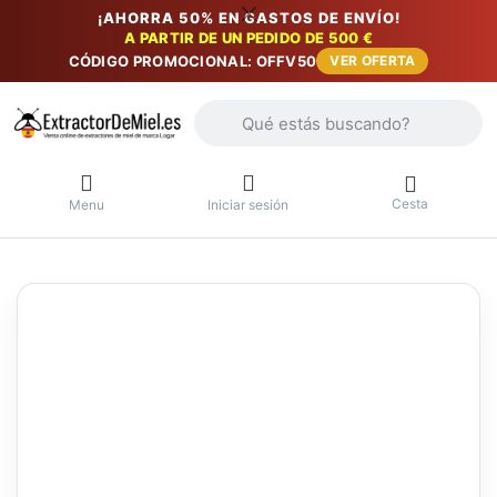
¡AHORRA 50% EN GASTOS DE ENVÍO!
A PARTIR DE UN PEDIDO DE 500 €
CÓDIGO PROMOCIONAL: OFFV50
VER OFERTA
Introduzca un término de búsqueda. Lo
Cesta
Menu
Iniciar sesión