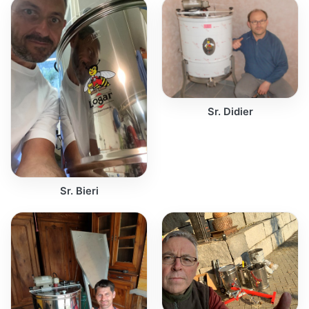
Sr. Didier
Sr. Bieri