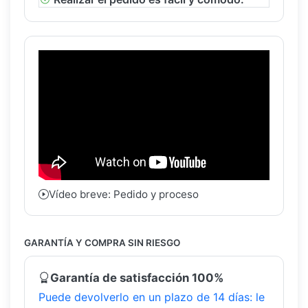
Vídeo breve: Pedido y proceso
GARANTÍA Y COMPRA SIN RIESGO
Garantía de satisfacción 100%
Puede devolverlo en un plazo de 14 días: le