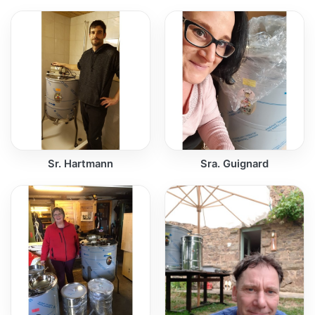
Sr. Hartmann
Sra. Guignard