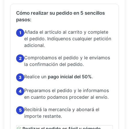
Cómo realizar su pedido en 5 sencillos
pasos:
Añada el artículo al carrito y complete
1
el pedido.
Indíquenos cualquier petición
adicional.
Comprobamos el pedido y le enviamos
2
la confirmación del pedido.
Realice un
pago inicial del 50%
.
3
Preparamos el pedido y le informamos
4
en cuanto podamos proceder al envío.
Recibirá la mercancía y abonará el
5
importe restante.
Realizar el pedido es fácil y cómodo.