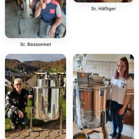
Sr. Häfliger
Sr. Bessonnet