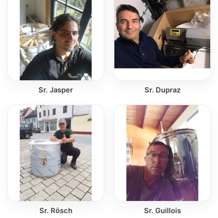
Sr. Jasper
Sr. Dupraz
Sr. Rösch
Sr. Guillois