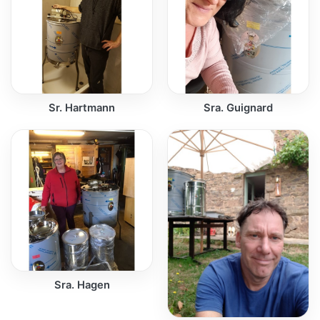
Sr. Hartmann
Sra. Guignard
Sra. Hagen