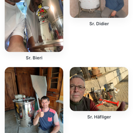
Sr. Didier
Sr. Bieri
Sr. Häfliger