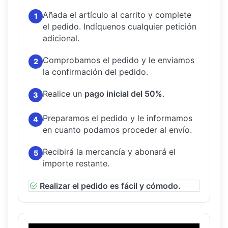
Añada el artículo al carrito y complete
1
el pedido.
Indíquenos cualquier petición
adicional.
Comprobamos el pedido y le enviamos
2
la confirmación del pedido.
Realice un
pago inicial del 50%
.
3
Preparamos el pedido y le informamos
4
en cuanto podamos proceder al envío.
Recibirá la mercancía y abonará el
5
importe restante.
Realizar el pedido es fácil y cómodo.