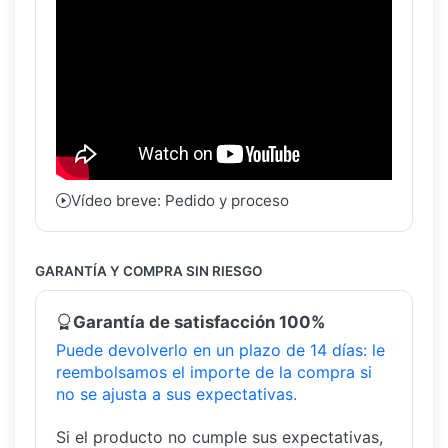
Vídeo breve: Pedido y proceso
GARANTÍA Y COMPRA SIN RIESGO
Garantía de satisfacción 100%
Puede devolverlo en un plazo de 14 días: le
reembolsamos el importe de la compra si
no se ajusta a sus expectativas.
Si el producto no cumple sus expectativas,