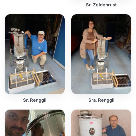
Sr. Zeldenrust
Sr. Renggli
Sra. Renggli