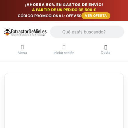
¡AHORRA 50% EN GASTOS DE ENVÍO!
A PARTIR DE UN PEDIDO DE 500 €
CÓDIGO PROMOCIONAL: OFFV50
VER OFERTA
Introduzca un término de búsqueda. Lo
Cesta
Menu
Iniciar sesión