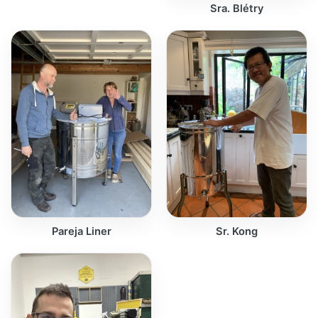
Sra. Blétry
Pareja Liner
Sr. Kong