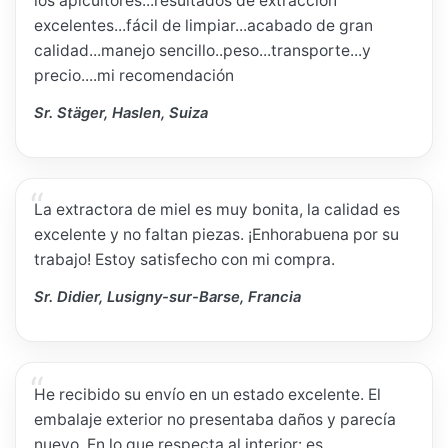
los apicultores...resultados de extracción
excelentes...fácil de limpiar...acabado de gran
calidad...manejo sencillo..peso...transporte...y
precio....mi recomendación
Sr. Stäger, Haslen, Suiza
La extractora de miel es muy bonita, la calidad es
excelente y no faltan piezas. ¡Enhorabuena por su
trabajo! Estoy satisfecho con mi compra.
Sr. Didier, Lusigny-sur-Barse, Francia
He recibido su envío en un estado excelente. El
embalaje exterior no presentaba daños y parecía
nuevo. En lo que respecta al interior: es