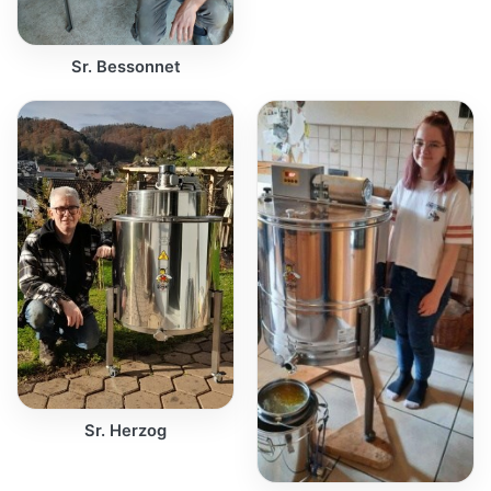
Sr. Bessonnet
Sr. Herzog