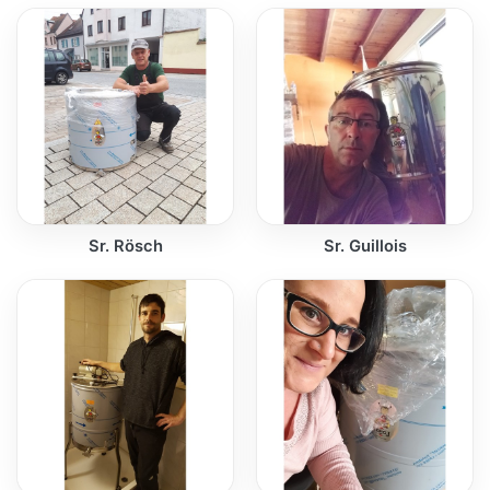
Sr. Rösch
Sr. Guillois