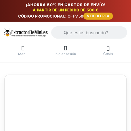
¡AHORRA 50% EN GASTOS DE ENVÍO!
A PARTIR DE UN PEDIDO DE 500 €
CÓDIGO PROMOCIONAL: OFFV50
VER OFERTA
Introduzca un término de búsqueda. Lo
Cesta
Menu
Iniciar sesión