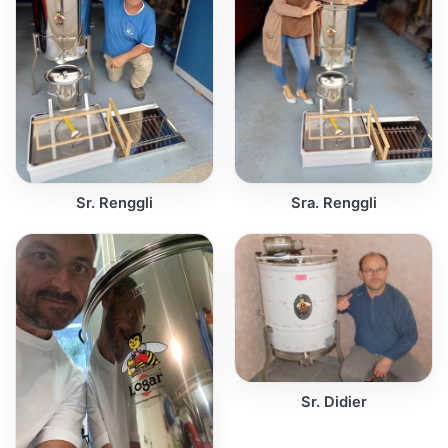
Sr. Renggli
Sra. Renggli
Sr. Didier