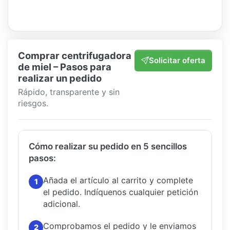
Comprar centrifugadora
Solicitar oferta
de miel – Pasos para
realizar un pedido
Rápido, transparente y sin
riesgos.
Cómo realizar su pedido en 5 sencillos
pasos:
Añada el artículo al carrito y complete
1
el pedido.
Indíquenos cualquier petición
adicional.
Comprobamos el pedido y le enviamos
2