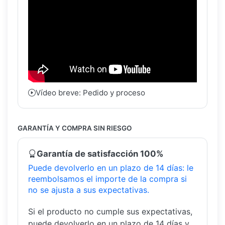
Vídeo breve: Pedido y proceso
GARANTÍA Y COMPRA SIN RIESGO
Garantía de satisfacción 100%
Puede devolverlo en un plazo de 14 días: le
reembolsamos el importe de la compra si
no se ajusta a sus expectativas.
Si el producto no cumple sus expectativas,
puede devolverlo en un plazo de 14 días y