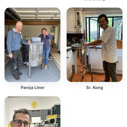
Pareja Liner
Sr. Kong