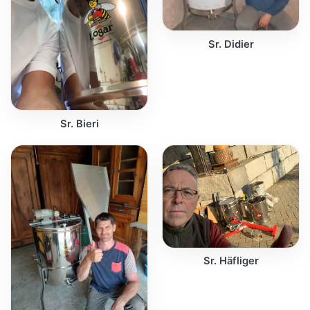
Sr. Didier
Sr. Bieri
Sr. Häfliger