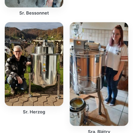
Sr. Bessonnet
Sr. Herzog
Sra. Blétry