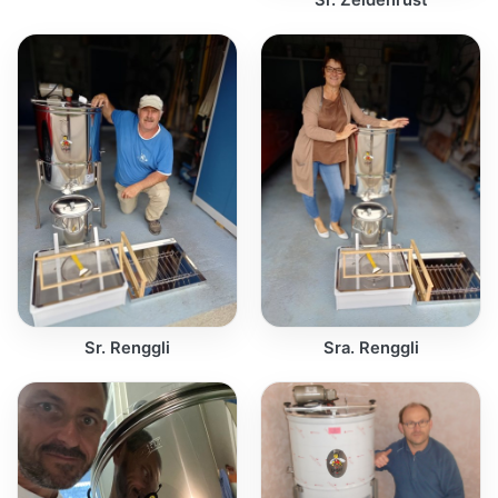
Sr. Zeldenrust
Sr. Renggli
Sra. Renggli