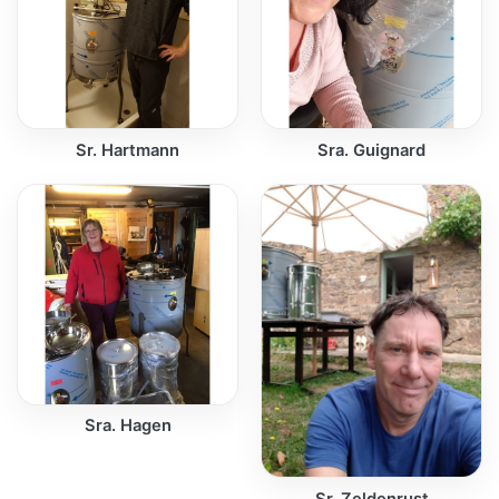
Sr. Hartmann
Sra. Guignard
Sra. Hagen