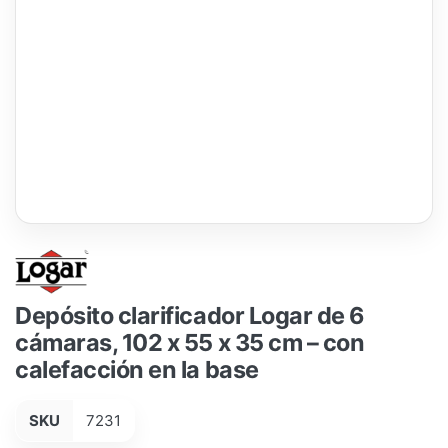
Depósito clarificador Logar de 6
cámaras, 102 x 55 x 35 cm – con
calefacción en la base
SKU
7231