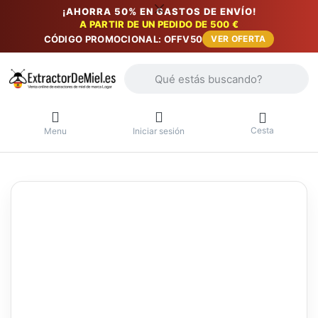
¡AHORRA 50% EN GASTOS DE ENVÍO!
A PARTIR DE UN PEDIDO DE 500 €
CÓDIGO PROMOCIONAL: OFFV50
VER OFERTA
Introduzca un término de búsqueda. Lo
Cesta
Menu
Iniciar sesión