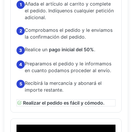
Añada el artículo al carrito y complete
1
el pedido.
Indíquenos cualquier petición
adicional.
Comprobamos el pedido y le enviamos
2
la confirmación del pedido.
Realice un
pago inicial del 50%
.
3
Preparamos el pedido y le informamos
4
en cuanto podamos proceder al envío.
Recibirá la mercancía y abonará el
5
importe restante.
Realizar el pedido es fácil y cómodo.