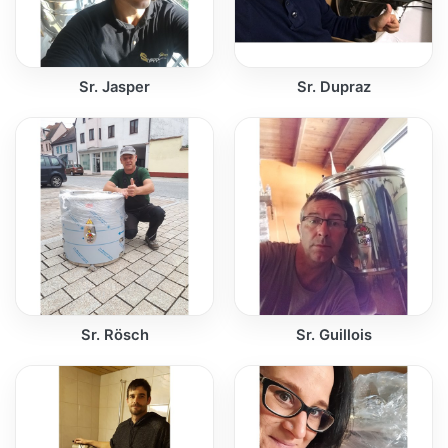
Sr. Jasper
Sr. Dupraz
Sr. Rösch
Sr. Guillois