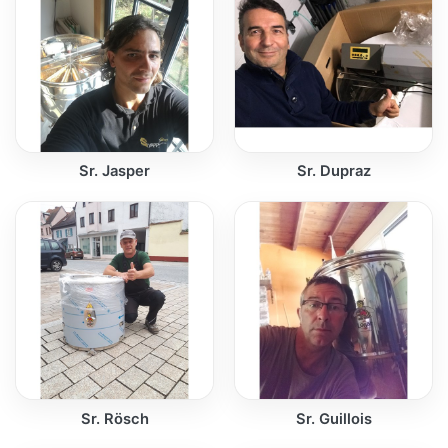
Sr. Jasper
Sr. Dupraz
Sr. Rösch
Sr. Guillois