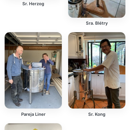
Sr. Herzog
Sra. Blétry
Pareja Liner
Sr. Kong