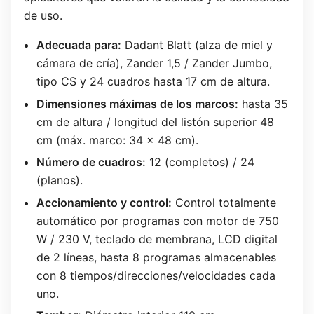
de uso.
Adecuada para:
Dadant Blatt (alza de miel y
cámara de cría), Zander 1,5 / Zander Jumbo,
tipo CS y 24 cuadros hasta 17 cm de altura.
Dimensiones máximas de los marcos:
hasta 35
cm de altura / longitud del listón superior 48
cm (máx. marco: 34 x 48 cm).
Número de cuadros:
12 (completos) / 24
(planos).
Accionamiento y control:
Control totalmente
automático por programas con motor de 750
W / 230 V, teclado de membrana, LCD digital
de 2 líneas, hasta 8 programas almacenables
con 8 tiempos/direcciones/velocidades cada
uno.