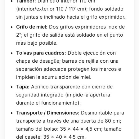
Tambor:
Diámetro interior 110 cm
(interior/exterior 110 / 117 cm); fondo soldado
sin juntas e inclinado hacia el grifo exprimidor.
Grifo de miel:
Dos grifos exprimidores inox de
2"; el grifo de salida está soldado en el punto
más bajo posible.
Tolvas para cuadros:
Doble ejecución con
chapa de desagüe; barras de rejilla con una
separación adecuada protegen los marcos e
impiden la acumulación de miel.
Tapa:
Acrílico transparente con cierre de
seguridad integrado (impide la apertura
durante el funcionamiento).
Transporte / Dimensiones:
Desmontable para
transporte a través de una puerta de 80 cm;
tamaño del bolso: 35 x 44 x 4,5 cm; tamaño
del casete: 35 x 40 x 4,5 cm.