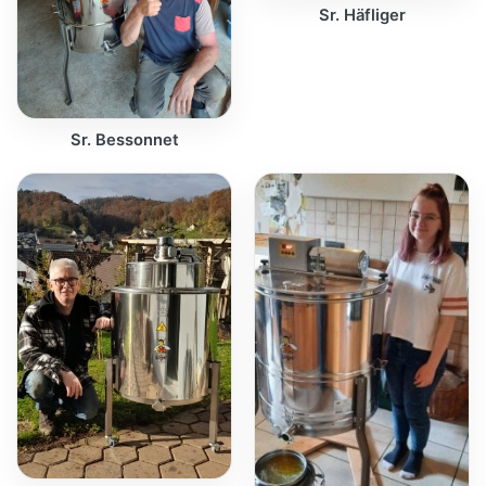
Sr. Häfliger
Sr. Bessonnet