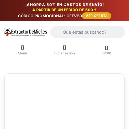
¡AHORRA 50% EN GASTOS DE ENVÍO!
A PARTIR DE UN PEDIDO DE 500 €
CÓDIGO PROMOCIONAL: OFFV50
VER OFERTA
Introduzca un término de búsqueda. Lo
Cesta
Menu
Iniciar sesión