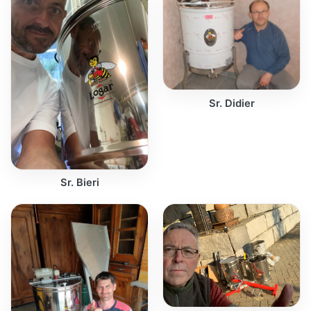
Sr. Didier
Sr. Bieri