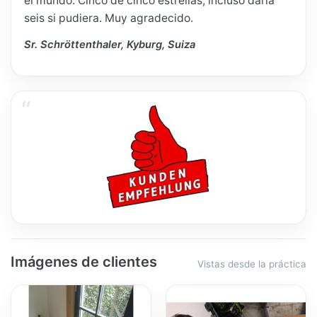
el mundo. Cinco de cinco estrellas; incluso daría
seis si pudiera. Muy agradecido.
Sr. Schröttenthaler, Kyburg, Suiza
Imágenes de clientes
Vistas desde la práctica