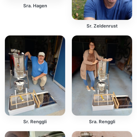
Sra. Hagen
Sr. Zeldenrust
Sr. Renggli
Sra. Renggli