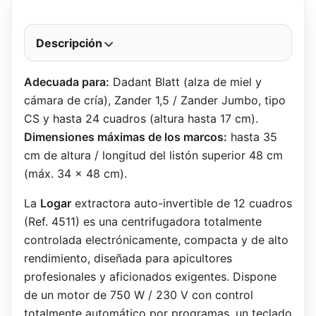
Descripción
Adecuada para:
Dadant Blatt (alza de miel y
cámara de cría), Zander 1,5 / Zander Jumbo, tipo
CS y hasta 24 cuadros (altura hasta 17 cm).
Dimensiones máximas de los marcos:
hasta 35
cm de altura / longitud del listón superior 48 cm
(máx. 34 x 48 cm).
La
Logar
extractora auto-invertible de 12 cuadros
(Ref. 4511) es una centrifugadora totalmente
controlada electrónicamente, compacta y de alto
rendimiento, diseñada para apicultores
profesionales y aficionados exigentes. Dispone
de un motor de 750 W / 230 V con control
totalmente automático por programas, un teclado