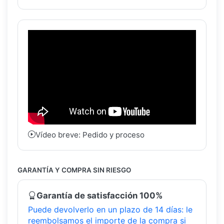
Vídeo breve: Pedido y proceso
GARANTÍA Y COMPRA SIN RIESGO
Garantía de satisfacción 100%
Puede devolverlo en un plazo de 14 días: le
reembolsamos el importe de la compra si