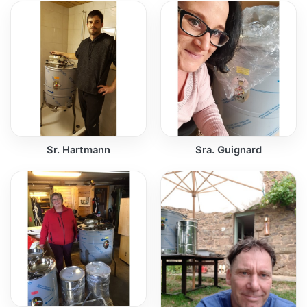
Sr. Hartmann
Sra. Guignard