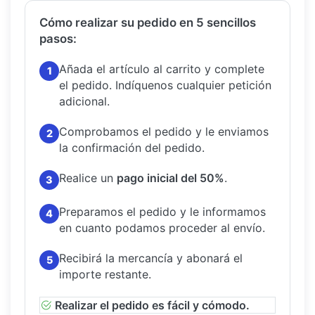
Cómo realizar su pedido en 5 sencillos
pasos:
Añada el artículo al carrito y complete
1
el pedido.
Indíquenos cualquier petición
adicional.
Comprobamos el pedido y le enviamos
2
la confirmación del pedido.
Realice un
pago inicial del 50%
.
3
Preparamos el pedido y le informamos
4
en cuanto podamos proceder al envío.
Recibirá la mercancía y abonará el
5
importe restante.
Realizar el pedido es fácil y cómodo.