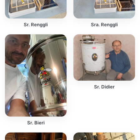
Sr. Renggli
Sra. Renggli
Sr. Didier
Sr. Bieri