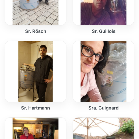
Sr. Rösch
Sr. Guillois
Sr. Hartmann
Sra. Guignard