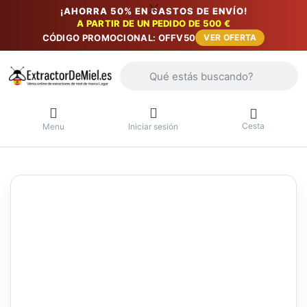
¡AHORRA 50% EN GASTOS DE ENVÍO!
A PARTIR DE UN PEDIDO DE 500 €
CÓDIGO PROMOCIONAL: OFFV50
VER OFERTA
Introduzca un término de búsqueda. Lo
Cesta
Menu
Iniciar sesión