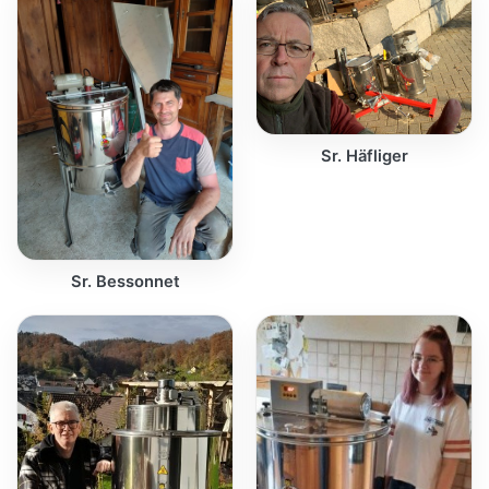
Sr. Häfliger
Sr. Bessonnet