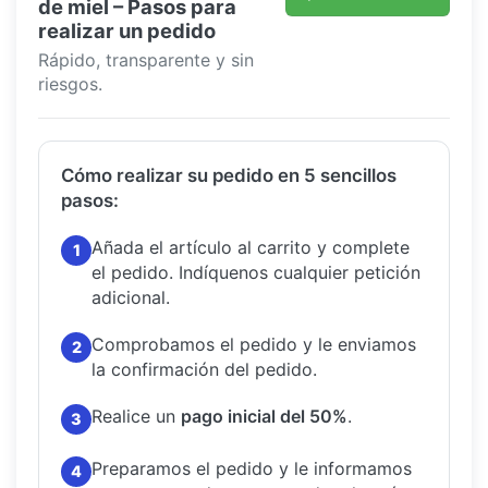
de miel – Pasos para
realizar un pedido
Rápido, transparente y sin
riesgos.
Cómo realizar su pedido en 5 sencillos
pasos:
Añada el artículo al carrito y complete
1
el pedido.
Indíquenos cualquier petición
adicional.
Comprobamos el pedido y le enviamos
2
la confirmación del pedido.
Realice un
pago inicial del 50%
.
3
Preparamos el pedido y le informamos
4