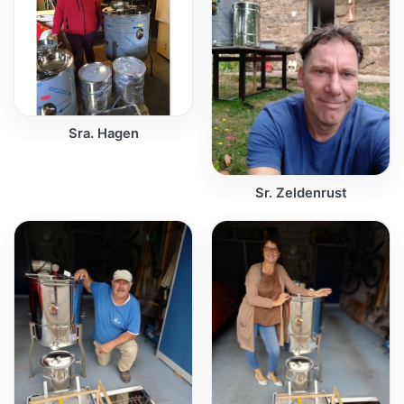
Sra. Hagen
Sr. Zeldenrust