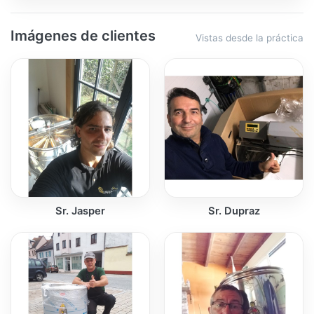
Imágenes de clientes
Vistas desde la práctica
Sr. Jasper
Sr. Dupraz