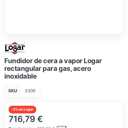
Fundidor de cera a vapor Logar
rectangular para gas, acero
inoxidable
SKU
3300
-3% en Logar
716,79 €