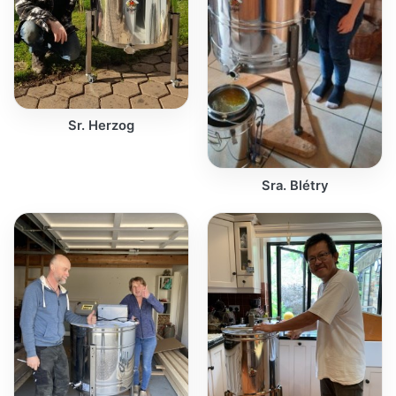
Sr. Herzog
Sra. Blétry