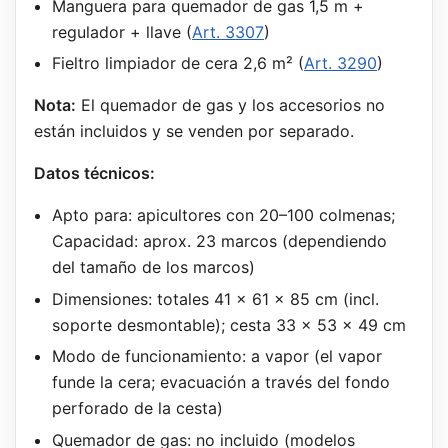
Manguera para quemador de gas 1,5 m +
regulador + llave (
Art. 3307
)
Fieltro limpiador de cera 2,6 m² (
Art. 3290
)
Nota:
El quemador de gas y los accesorios no
están incluidos y se venden por separado.
Datos técnicos:
Apto para: apicultores con 20–100 colmenas;
Capacidad: aprox. 23 marcos (dependiendo
del tamaño de los marcos)
Dimensiones: totales 41 × 61 × 85 cm (incl.
soporte desmontable); cesta 33 × 53 × 49 cm
Modo de funcionamiento: a vapor (el vapor
funde la cera; evacuación a través del fondo
perforado de la cesta)
Quemador de gas: no incluido (modelos