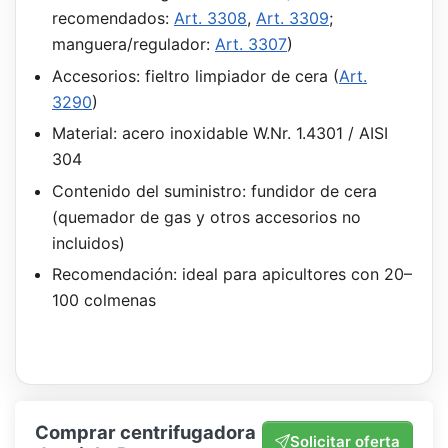
recomendados:
Art. 3308
,
Art. 3309
;
manguera/regulador:
Art. 3307
)
Accesorios: fieltro limpiador de cera (
Art.
3290
)
Material: acero inoxidable W.Nr. 1.4301 / AISI
304
Contenido del suministro: fundidor de cera
(quemador de gas y otros accesorios no
incluidos)
Recomendación: ideal para apicultores con 20–
100 colmenas
Comprar centrifugadora
Solicitar oferta