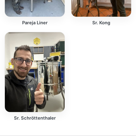
Pareja Liner
Sr. Kong
Sr. Schröttenthaler