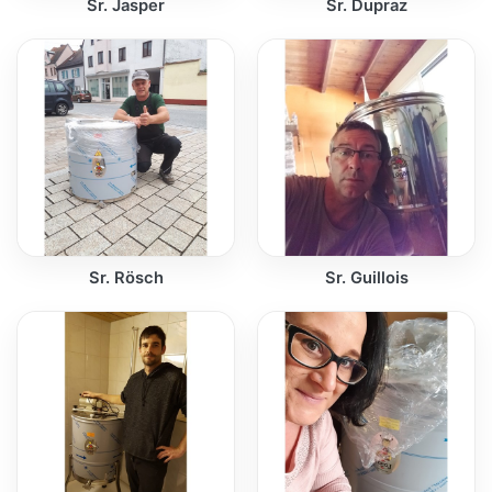
Sr. Jasper
Sr. Dupraz
Sr. Rösch
Sr. Guillois