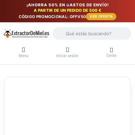
¡AHORRA 50% EN GASTOS DE ENVÍO!
A PARTIR DE UN PEDIDO DE 500 €
CÓDIGO PROMOCIONAL: OFFV50
VER OFERTA
Introduzca un término de búsqueda. Lo
Cesta
Menu
Iniciar sesión