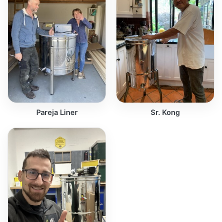
Pareja Liner
Sr. Kong