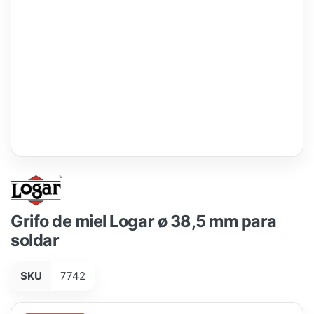
Grifo de miel Logar ø 38,5 mm para
soldar
SKU
7742