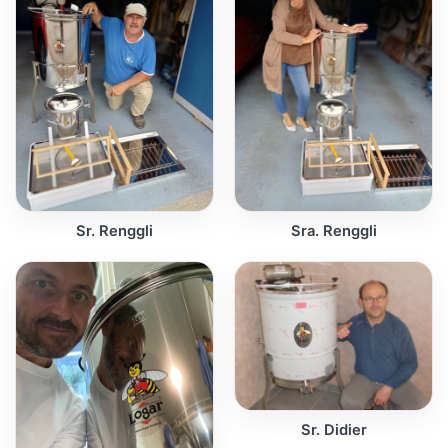
Sr. Renggli
Sra. Renggli
Sr. Didier