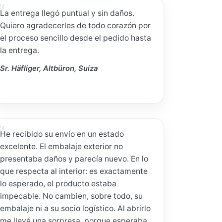
La entrega llegó puntual y sin daños.
Quiero agradecerles de todo corazón por
el proceso sencillo desde el pedido hasta
la entrega.
Sr. Häfliger, Altbüron, Suiza
He recibido su envío en un estado
excelente. El embalaje exterior no
presentaba daños y parecía nuevo. En lo
que respecta al interior: es exactamente
lo esperado, el producto estaba
impecable. No cambien, sobre todo, su
embalaje ni a su socio logístico. Al abrirlo
me llevé una sorpresa, porque esperaba