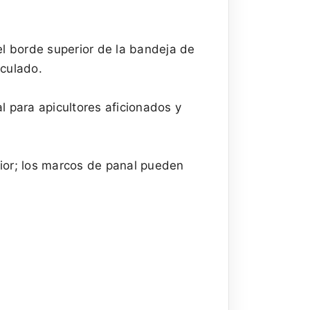
el borde superior de la bandeja de
rculado.
l para apicultores aficionados y
ior; los marcos de panal pueden