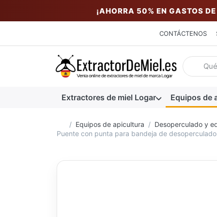
¡AHORRA 50% EN GASTOS DE
CONTÁCTENOS
Introduzc
Extractores de miel Logar
Equipos de a
Página de inicio
Equipos de apicultura
Desoperculado y eq
Puente con punta para bandeja de desoperculado,