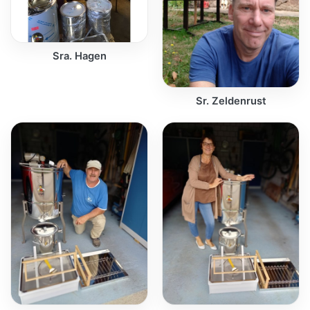
Sra. Hagen
Sr. Zeldenrust