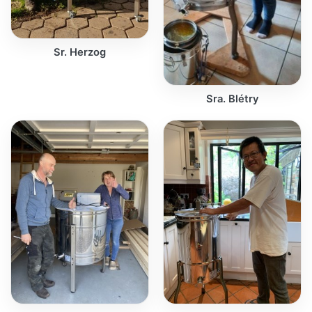
Sr. Herzog
Sra. Blétry