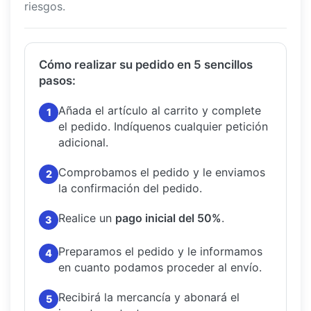
riesgos.
Cómo realizar su pedido en 5 sencillos
pasos:
Añada el artículo al carrito y complete
1
el pedido.
Indíquenos cualquier petición
adicional.
Comprobamos el pedido y le enviamos
2
la confirmación del pedido.
Realice un
pago inicial del 50%
.
3
Preparamos el pedido y le informamos
4
en cuanto podamos proceder al envío.
Recibirá la mercancía y abonará el
5