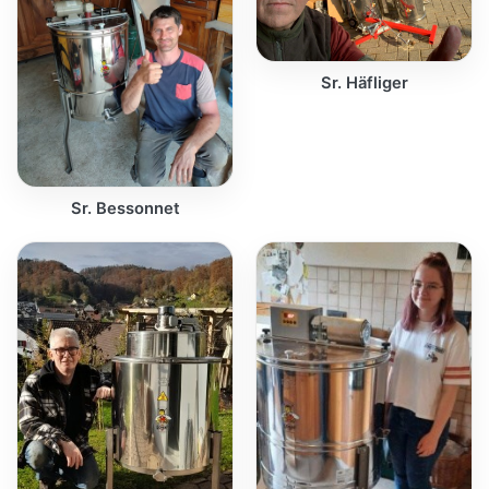
Sr. Häfliger
Sr. Bessonnet