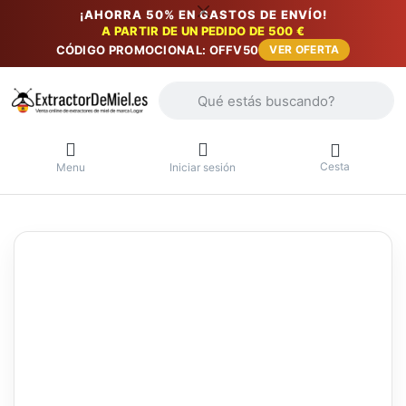
¡AHORRA 50% EN GASTOS DE ENVÍO!
A PARTIR DE UN PEDIDO DE 500 €
CÓDIGO PROMOCIONAL: OFFV50
VER OFERTA
Introduzca un término de búsqueda. Lo
Cesta
Menu
Iniciar sesión