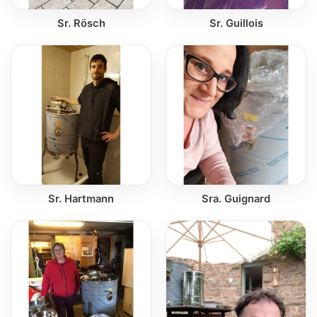
Sr. Rösch
Sr. Guillois
Sr. Hartmann
Sra. Guignard