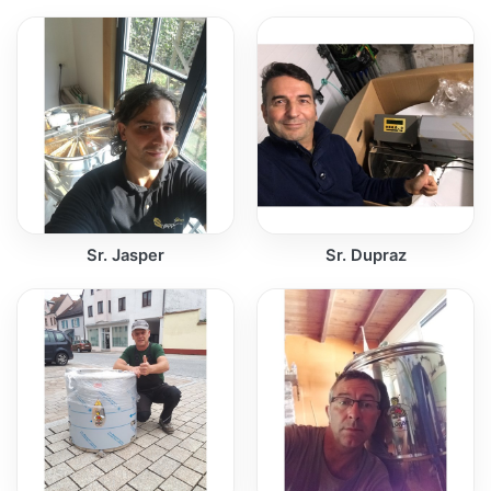
Sr. Jasper
Sr. Dupraz