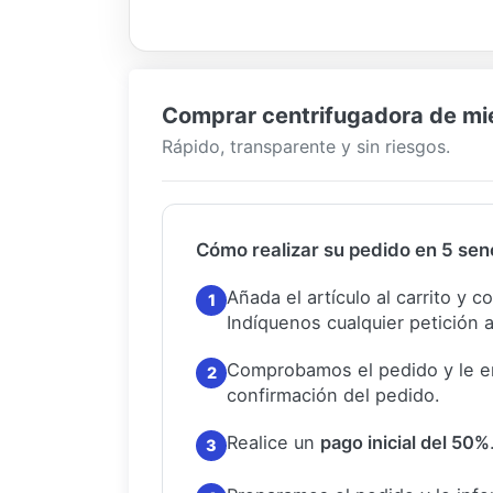
Comprar centrifugadora de miel
Rápido, transparente y sin riesgos.
Cómo realizar su pedido en 5 senc
Añada el artículo al carrito y 
1
Indíquenos cualquier petición a
Comprobamos el pedido y le e
2
confirmación del pedido.
Realice un
pago inicial del 50%
3