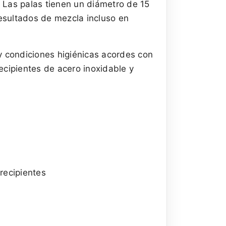
 Las palas tienen un diámetro de 15
esultados de mezcla incluso en
a y condiciones higiénicas acordes con
recipientes de acero inoxidable y
recipientes