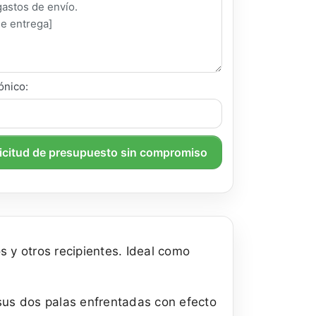
ónico:
licitud de presupuesto sin compromiso
s y otros recipientes. Ideal como
a sus dos palas enfrentadas con efecto