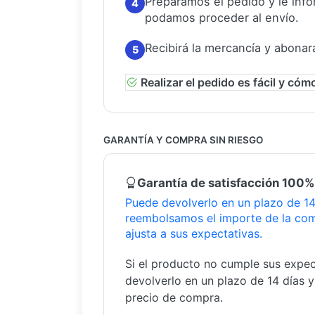
Preparamos el pedido y le in
4
podamos proceder al envío.
Recibirá la mercancía y abonar
5
Realizar el pedido es fácil y cóm
GARANTÍA Y COMPRA SIN RIESGO
Garantía de satisfacción 100%
Puede devolverlo en un plazo de 14 
reembolsamos el importe de la com
ajusta a sus expectativas.
Si el producto no cumple sus expec
devolverlo en un plazo de 14 días 
precio de compra.