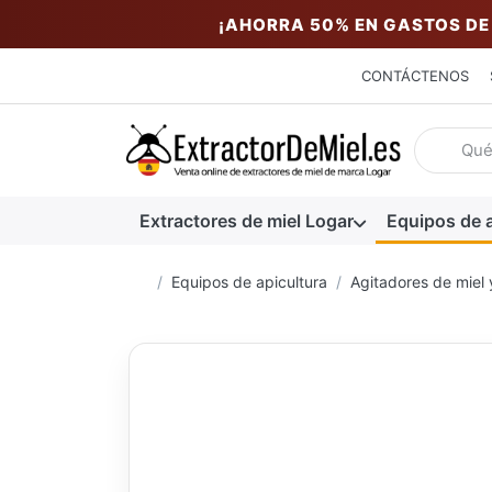
¡AHORRA 50% EN GASTOS DE
CONTÁCTENOS
Introduzc
Extractores de miel Logar
Equipos de a
Página de inicio
Equipos de apicultura
Agitadores de miel y