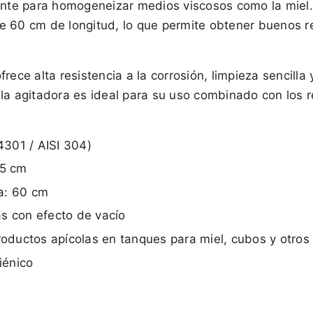
iente para homogeneizar medios viscosos como la miel.
e 60 cm de longitud, lo que permite obtener buenos r
rece alta resistencia a la corrosión, limpieza sencill
rilla agitadora es ideal para su uso combinado con los 
.4301 / AISI 304)
15 cm
ra: 60 cm
s con efecto de vacío
roductos apícolas en tanques para miel, cubos y otros 
iénico