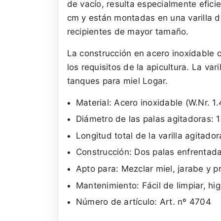
de vacío, resulta especialmente efic
cm y están montadas en una varilla d
recipientes de mayor tamaño.
La construcción en acero inoxidable of
los requisitos de la apicultura. La va
tanques para miel Logar.
Material: Acero inoxidable (W.Nr. 1
Diámetro de las palas agitadoras: 
Longitud total de la varilla agitado
Construcción: Dos palas enfrentada
Apto para: Mezclar miel, jarabe y p
Mantenimiento: Fácil de limpiar, hig
Número de artículo: Art. nº 4704