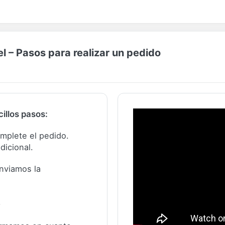
 – Pasos para realizar un pedido
illos pasos:
complete el pedido.
dicional.
nviamos la
.