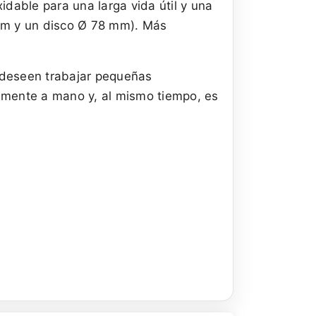
idable para una larga vida útil y una
 mm y un disco Ø 78 mm). Más
 deseen trabajar pequeñas
lmente a mano y, al mismo tiempo, es