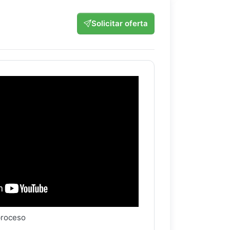
Solicitar oferta
proceso