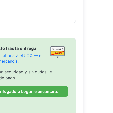
to tras la entrega
olo abonará el 50% — el
mercancía.
n seguridad y sin dudas, le
de pago.
rifugadora Logar le encantará.