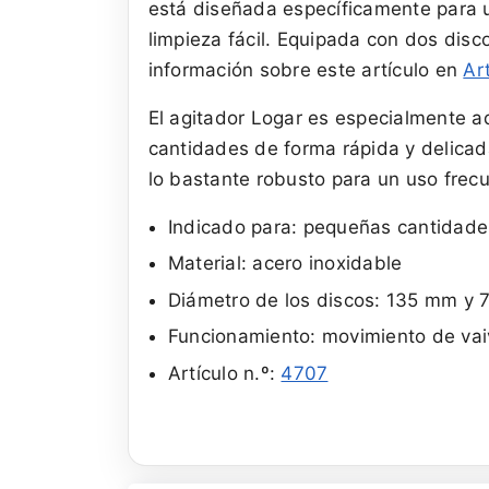
está diseñada específicamente para un
limpieza fácil. Equipada con dos dis
información sobre este artículo en
Ar
El agitador Logar es especialmente 
cantidades de forma rápida y delicad
lo bastante robusto para un uso frec
Indicado para: pequeñas cantidade
Material: acero inoxidable
Diámetro de los discos: 135 mm y
Funcionamiento: movimiento de va
Artículo n.º:
4707