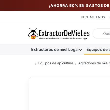
¡AHORRA 50% EN GASTOS DE
CONTÁCTENOS
Introduzc
Extractores de miel Logar
Equipos de a
Página de inicio
Equipos de apicultura
Agitadores de miel y