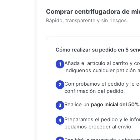
Comprar centrifugadora de miel
Rápido, transparente y sin riesgos.
Cómo realizar su pedido en 5 senc
Añada el artículo al carrito y 
1
Indíquenos cualquier petición a
Comprobamos el pedido y le e
2
confirmación del pedido.
Realice un
pago inicial del 50%
3
Preparamos el pedido y le in
4
podamos proceder al envío.