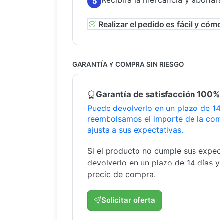
Recibirá la mercancía y abonar
5
Realizar el pedido es fácil y cóm
GARANTÍA Y COMPRA SIN RIESGO
Garantía de satisfacción 100%
Puede devolverlo en un plazo de 14 
reembolsamos el importe de la com
ajusta a sus expectativas.
Si el producto no cumple sus expec
devolverlo en un plazo de 14 días 
precio de compra.
Solicitar oferta