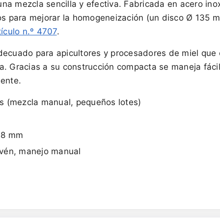
a mezcla sencilla y efectiva. Fabricada en acero inox
cos para mejorar la homogeneización (un disco Ø 135
tículo n.º 4707
.
adecuado para apicultores y procesadores de miel que
a. Gracias a su construcción compacta se maneja fáci
uente.
s (mezcla manual, pequeños lotes)
 78 mm
ivén, manejo manual