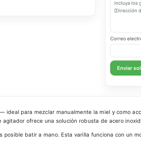
Correo electr
Enviar so
 ideal para mezclar manualmente la miel y como acce
agitador ofrece una solución robusta de acero inoxid
posible batir a mano. Esta varilla funciona con un mo