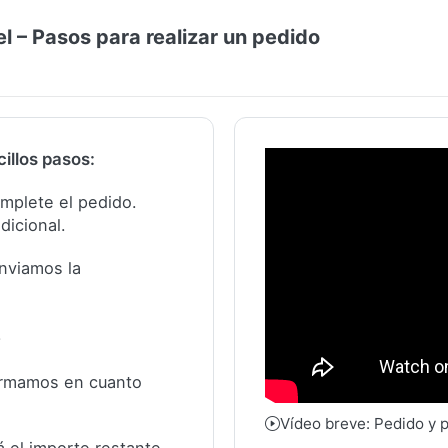
 – Pasos para realizar un pedido
illos pasos:
complete el pedido.
dicional.
nviamos la
.
formamos en cuanto
Vídeo breve: Pedido y 