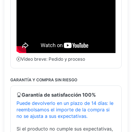
Vídeo breve: Pedido y proceso
GARANTÍA Y COMPRA SIN RIESGO
Garantía de satisfacción 100%
Puede devolverlo en un plazo de 14 días: le
reembolsamos el importe de la compra si
no se ajusta a sus expectativas.
Si el producto no cumple sus expectativas,