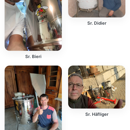
Sr. Didier
Sr. Bieri
Sr. Häfliger