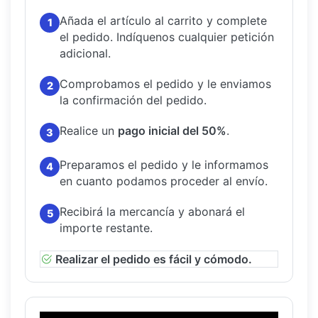
Añada el artículo al carrito y complete
1
el pedido.
Indíquenos cualquier petición
adicional.
Comprobamos el pedido y le enviamos
2
la confirmación del pedido.
Realice un
pago inicial del 50%
.
3
Preparamos el pedido y le informamos
4
en cuanto podamos proceder al envío.
Recibirá la mercancía y abonará el
5
importe restante.
Realizar el pedido es fácil y cómodo.