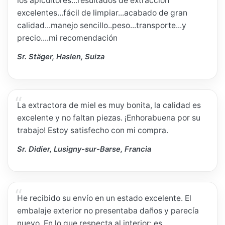
los apicultores...resultados de extracción
excelentes...fácil de limpiar...acabado de gran
calidad...manejo sencillo..peso...transporte...y
precio....mi recomendación
Sr. Stäger, Haslen, Suiza
La extractora de miel es muy bonita, la calidad es
excelente y no faltan piezas. ¡Enhorabuena por su
trabajo! Estoy satisfecho con mi compra.
Sr. Didier, Lusigny-sur-Barse, Francia
He recibido su envío en un estado excelente. El
embalaje exterior no presentaba daños y parecía
nuevo. En lo que respecta al interior: es