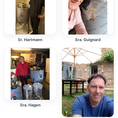
Sr. Hartmann
Sra. Guignard
Sra. Hagen