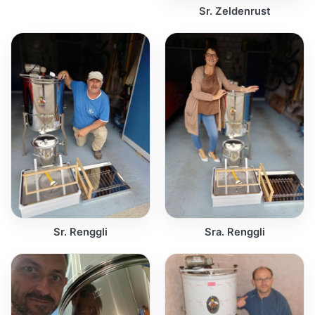
Sr. Zeldenrust
Sr. Renggli
Sra. Renggli