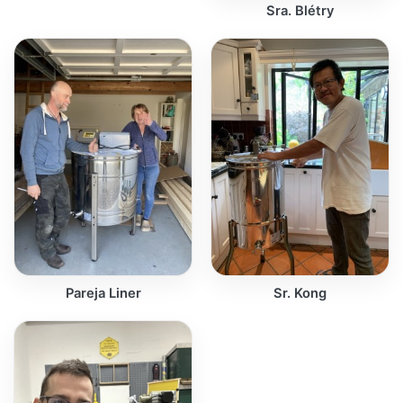
Sra. Blétry
Pareja Liner
Sr. Kong