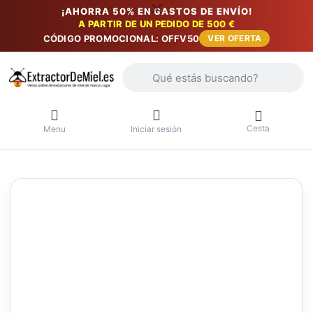
¡AHORRA 50% EN GASTOS DE ENVÍO!
A PARTIR DE UN PEDIDO DE 500 €
CÓDIGO PROMOCIONAL: OFFV50
VER OFERTA
Introduzca un término de búsqueda. Lo
Cesta
Menu
Iniciar sesión