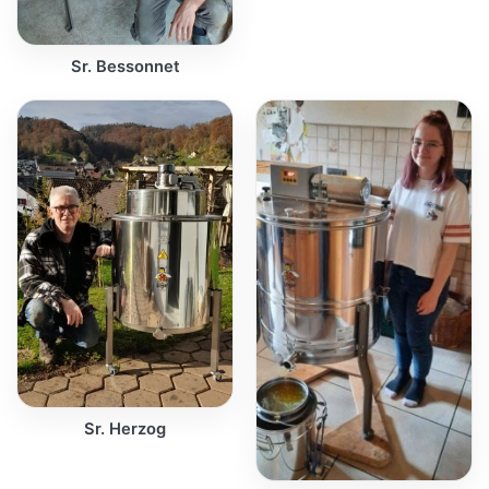
Sr. Bessonnet
Sr. Herzog