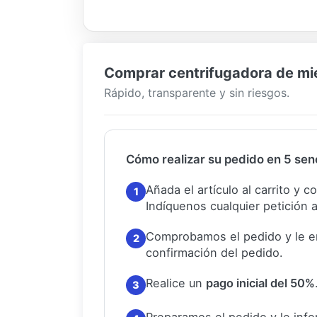
Comprar centrifugadora de miel
Rápido, transparente y sin riesgos.
Cómo realizar su pedido en 5 senc
Añada el artículo al carrito y 
1
Indíquenos cualquier petición a
Comprobamos el pedido y le e
2
confirmación del pedido.
Realice un
pago inicial del 50%
3