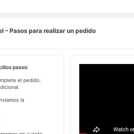
 – Pasos para realizar un pedido
illos pasos:
complete el pedido.
dicional.
nviamos la
.