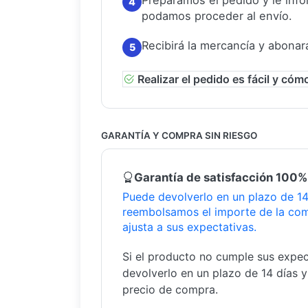
Preparamos el pedido y le in
4
podamos proceder al envío.
Recibirá la mercancía y abonar
5
Realizar el pedido es fácil y cóm
GARANTÍA Y COMPRA SIN RIESGO
Garantía de satisfacción 100%
Puede devolverlo en un plazo de 14 
reembolsamos el importe de la com
ajusta a sus expectativas.
Si el producto no cumple sus expec
devolverlo en un plazo de 14 días 
precio de compra.