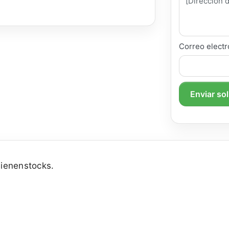
Correo electr
Enviar so
ienenstocks.