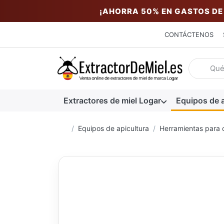
¡AHORRA 50% EN GASTOS DE
CONTÁCTENOS
Introduzc
Extractores de miel Logar
Equipos de a
Página de inicio
Equipos de apicultura
Herramientas para 