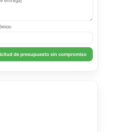
ónico:
licitud de presupuesto sin compromiso