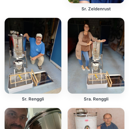
Sr. Zeldenrust
Sr. Renggli
Sra. Renggli