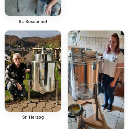
Sr. Bessonnet
Sr. Herzog