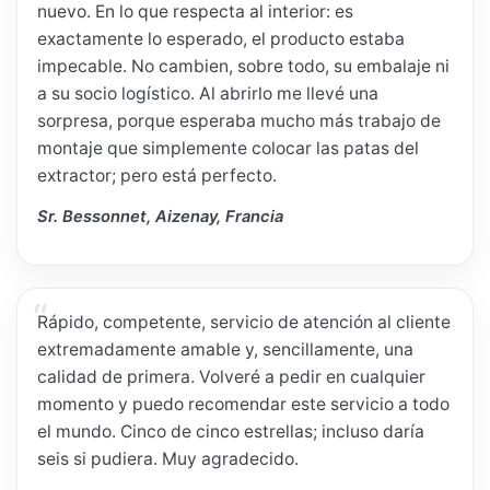
nuevo. En lo que respecta al interior: es
exactamente lo esperado, el producto estaba
impecable. No cambien, sobre todo, su embalaje ni
a su socio logístico. Al abrirlo me llevé una
sorpresa, porque esperaba mucho más trabajo de
montaje que simplemente colocar las patas del
extractor; pero está perfecto.
Sr. Bessonnet, Aizenay, Francia
Rápido, competente, servicio de atención al cliente
extremadamente amable y, sencillamente, una
calidad de primera. Volveré a pedir en cualquier
momento y puedo recomendar este servicio a todo
el mundo. Cinco de cinco estrellas; incluso daría
seis si pudiera. Muy agradecido.