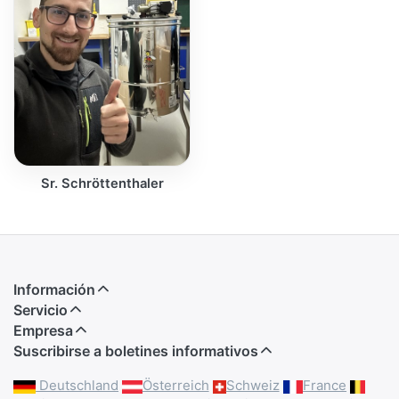
Sr. Schröttenthaler
Información
Servicio
Empresa
Suscribirse a boletines informativos
Deutschland
Österreich
Schweiz
France