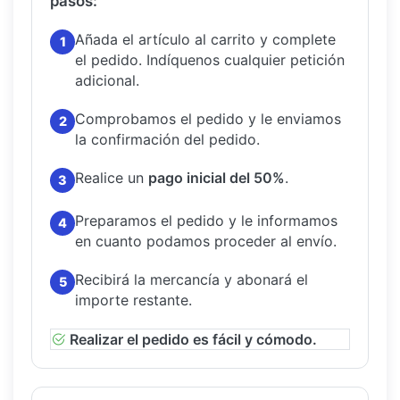
pasos:
Añada el artículo al carrito y complete
1
el pedido.
Indíquenos cualquier petición
adicional.
Comprobamos el pedido y le enviamos
2
la confirmación del pedido.
Realice un
pago inicial del 50%
.
3
Preparamos el pedido y le informamos
4
en cuanto podamos proceder al envío.
Recibirá la mercancía y abonará el
5
importe restante.
Realizar el pedido es fácil y cómodo.