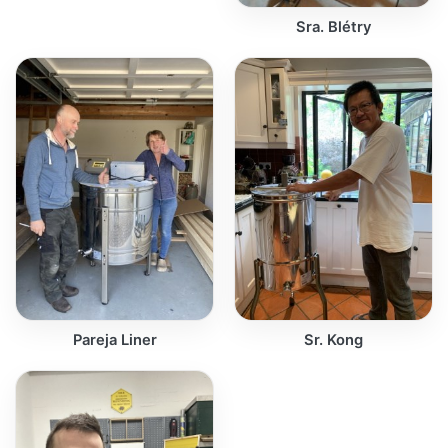
Sra. Blétry
Pareja Liner
Sr. Kong