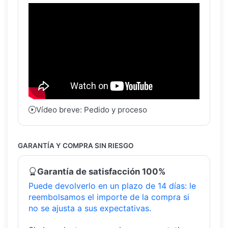
Vídeo breve: Pedido y proceso
GARANTÍA Y COMPRA SIN RIESGO
Garantía de satisfacción 100%
Puede devolverlo en un plazo de 14 días: le
reembolsamos el importe de la compra si
no se ajusta a sus expectativas.