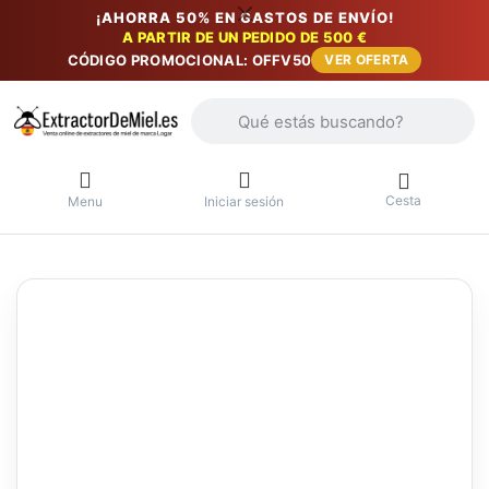
¡AHORRA 50% EN GASTOS DE ENVÍO!
A PARTIR DE UN PEDIDO DE 500 €
CÓDIGO PROMOCIONAL: OFFV50
VER OFERTA
Introduzca un término de búsqueda. Lo
Cesta
Menu
Iniciar sesión