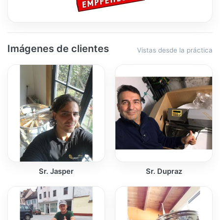
Imágenes de clientes
Vistas desde la práctica
Sr. Jasper
Sr. Dupraz