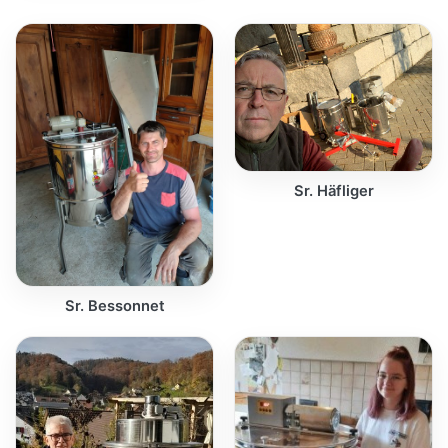
Sr. Häfliger
Sr. Bessonnet