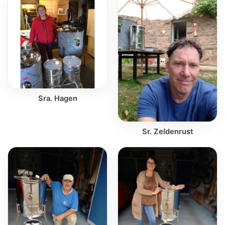
Sra. Hagen
Sr. Zeldenrust