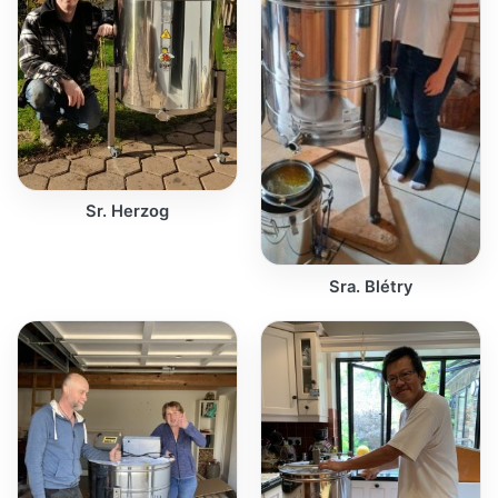
Sr. Herzog
Sra. Blétry