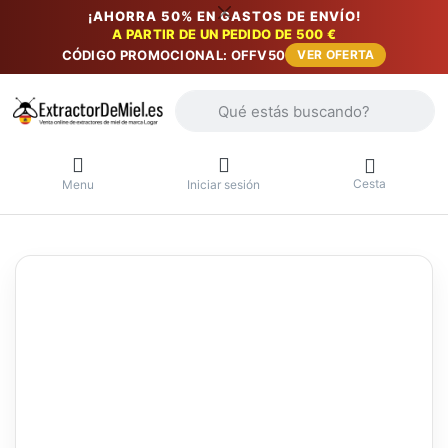
¡AHORRA 50% EN GASTOS DE ENVÍO!
A PARTIR DE UN PEDIDO DE 500 €
CÓDIGO PROMOCIONAL: OFFV50
VER OFERTA
Introduzca un término de búsqueda. Lo
Cesta
Menu
Iniciar sesión