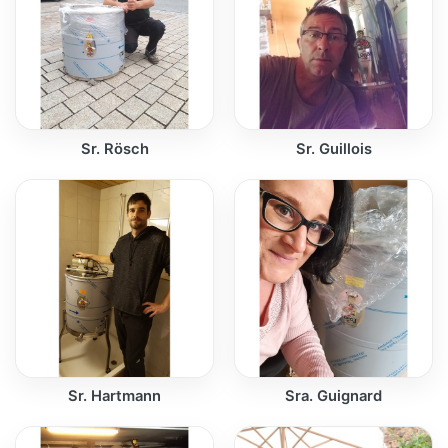
Sr. Rösch
Sr. Guillois
Sr. Hartmann
Sra. Guignard