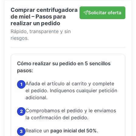
Comprar centrifugadora
Solicitar oferta
de miel – Pasos para
realizar un pedido
Rápido, transparente y sin
riesgos.
Cómo realizar su pedido en 5 sencillos
pasos:
Añada el artículo al carrito y complete
1
el pedido.
Indíquenos cualquier petición
adicional.
Comprobamos el pedido y le enviamos
2
la confirmación del pedido.
Realice un
pago inicial del 50%
.
3