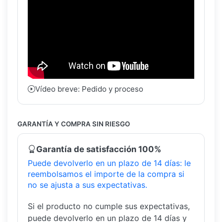
Vídeo breve: Pedido y proceso
GARANTÍA Y COMPRA SIN RIESGO
Garantía de satisfacción 100%
Puede devolverlo en un plazo de 14 días: le
reembolsamos el importe de la compra si
no se ajusta a sus expectativas.
Si el producto no cumple sus expectativas,
puede devolverlo en un plazo de 14 días y