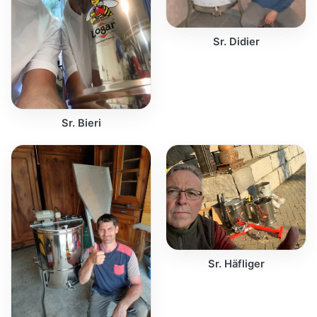
Sr. Didier
Sr. Bieri
Sr. Häfliger