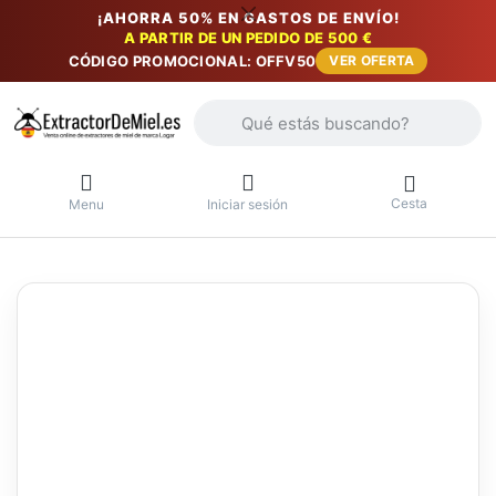
¡AHORRA 50% EN GASTOS DE ENVÍO!
A PARTIR DE UN PEDIDO DE 500 €
CÓDIGO PROMOCIONAL: OFFV50
VER OFERTA
Introduzca un término de búsqueda. Lo
Cesta
Menu
Iniciar sesión