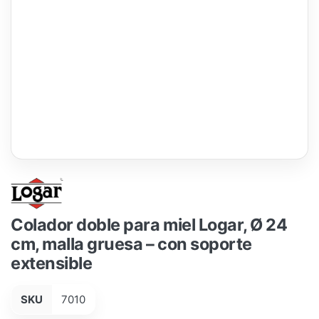
Colador doble para miel Logar, Ø 24
cm, malla gruesa – con soporte
extensible
SKU
7010