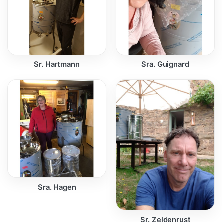
Sr. Hartmann
Sra. Guignard
Sra. Hagen
Sr. Zeldenrust