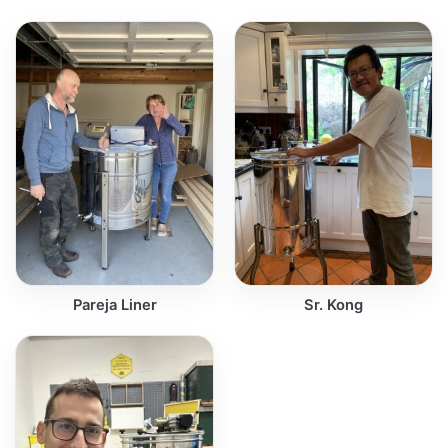
Pareja Liner
Sr. Kong