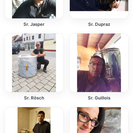
Sr. Jasper
Sr. Dupraz
Sr. Rösch
Sr. Guillois