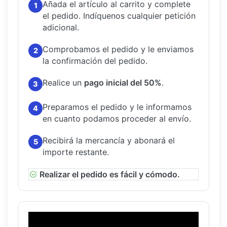
Añada el artículo al carrito y complete
1
el pedido.
Indíquenos cualquier petición
adicional.
Comprobamos el pedido y le enviamos
2
la confirmación del pedido.
Realice un
pago inicial del 50%
.
3
Preparamos el pedido y le informamos
4
en cuanto podamos proceder al envío.
Recibirá la mercancía y abonará el
5
importe restante.
Realizar el pedido es fácil y cómodo.