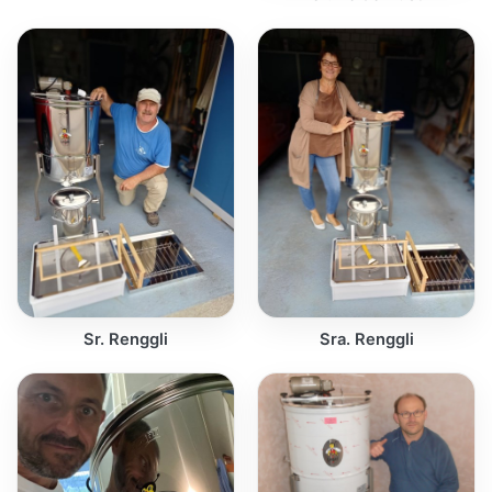
Sr. Renggli
Sra. Renggli