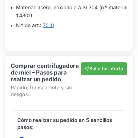
Material: acero inoxidable AISI 304 (n.º material
1.4301)
N.º de art.:
7010
Comprar centrifugadora
Solicitar oferta
de miel – Pasos para
realizar un pedido
Rápido, transparente y sin
riesgos.
Cómo realizar su pedido en 5 sencillos
pasos: