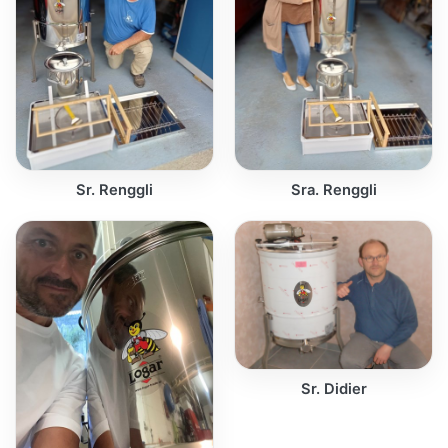
Sr. Renggli
Sra. Renggli
Sr. Didier