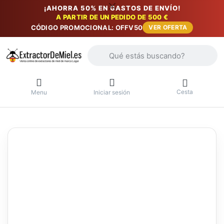
¡AHORRA 50% EN GASTOS DE ENVÍO!
A PARTIR DE UN PEDIDO DE 500 €
CÓDIGO PROMOCIONAL: OFFV50
VER OFERTA
Introduzca un término de búsqueda. Lo
Cesta
Menu
Iniciar sesión