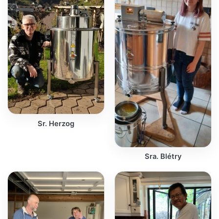
Sr. Herzog
Sra. Blétry