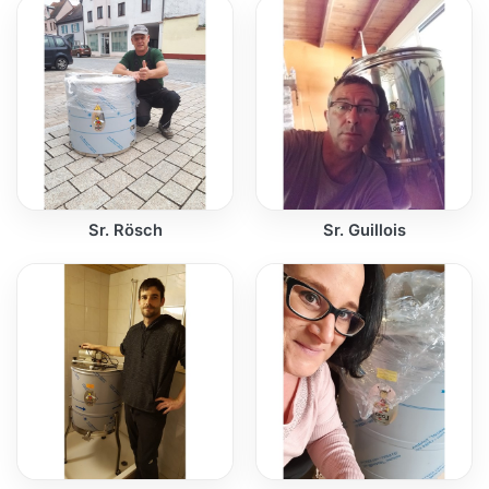
Sr. Rösch
Sr. Guillois