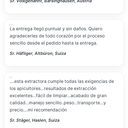
Sr. Volkgenannt, Barsinghausen, Austria
La entrega llegó puntual y sin daños. Quiero
agradecerles de todo corazón por el proceso
sencillo desde el pedido hasta la entrega.
Sr. Häfliger, Altbüron, Suiza
....esta extractora cumple todas las exigencias de
los apicultores...resultados de extracción
excelentes...fácil de limpiar...acabado de gran
calidad...manejo sencillo..peso...transporte...y
precio....mi recomendación
Sr. Stäger, Haslen, Suiza