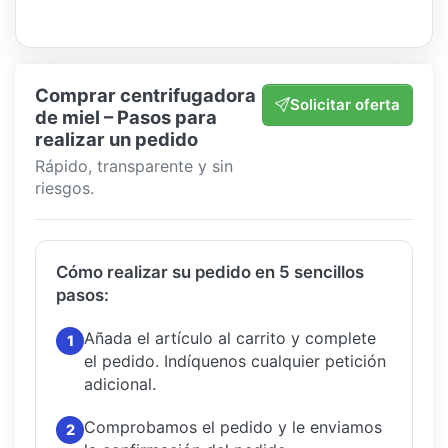
Comprar centrifugadora
Solicitar oferta
de miel – Pasos para
realizar un pedido
Rápido, transparente y sin
riesgos.
Cómo realizar su pedido en 5 sencillos
pasos:
Añada el artículo al carrito y complete
1
el pedido.
Indíquenos cualquier petición
adicional.
Comprobamos el pedido y le enviamos
2