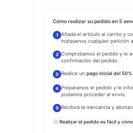
Cómo realizar su pedido en 5 senc
Añada el artículo al carrito y 
1
Indíquenos cualquier petición a
Comprobamos el pedido y le e
2
confirmación del pedido.
Realice un
pago inicial del 50%
3
Preparamos el pedido y le in
4
podamos proceder al envío.
Recibirá la mercancía y abonar
5
Realizar el pedido es fácil y cóm