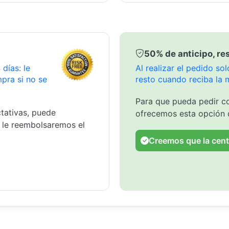
50% de anticipo, res
días: le
Al realizar el pedido s
pra si no se
resto cuando reciba la 
Para que pueda pedir co
tativas, puede
ofrecemos esta opción 
y le reembolsaremos el
Creemos que la cent