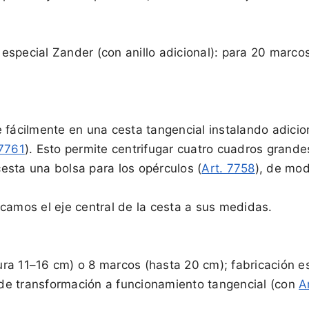
especial Zander (con anillo adicional): para 20 marc
 fácilmente en una cesta tangencial instalando adicion
 7761
). Esto permite centrifugar cuatro cuadros grande
esta una bolsa para los opérculos (
Art. 7758
), de mod
camos el eje central de la cesta a sus medidas.
ura 11–16 cm) o 8 marcos (hasta 20 cm); fabricación 
 de transformación a funcionamiento tangencial (con
A