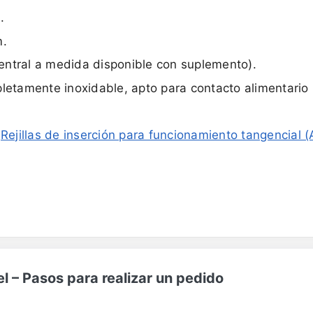
.
m.
 central a medida disponible con suplemento).
letamente inoxidable, apto para contacto alimentario 
:
Rejillas de inserción para funcionamiento tangencial (
 – Pasos para realizar un pedido