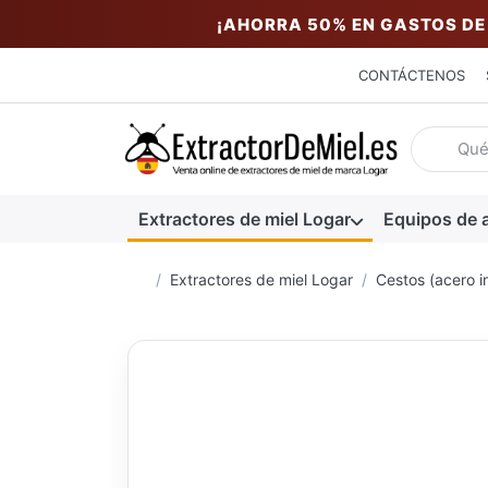
¡AHORRA 50% EN GASTOS DE
CONTÁCTENOS
Introduzc
Extractores de miel Logar
Equipos de a
Página de inicio
Extractores de miel Logar
Cestos (acero i